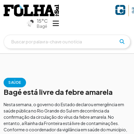
15°C
Bagé
SAÚDE
Bagé está livre da febre amarela
Nesta semana, o governo do Estado declarou emergência em
saúde pública no Rio Grande do Sul em decorrência da
confirmação da circulação do vírus da febre amarela. No
entanto, a Rainha da Fronteira está livre de contaminações.
Conforme o coordenador da vigilância em saúde do município,