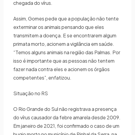
chegada do vírus.
Assim, Gomes pede que a população não tente
exterminar os animais pensando que eles
transmitem a doença. E se encontrarem algum
primata morto, acionem a vigilância em saúde.
“Temos alguns animais na região das Palmas. Por
isso é importante que as pessoas não tentem
fazer nada contra eles e acionem os órgãos
competentes”, enfatizou.
Situação no RS
O Rio Grande do Sul não registrava a presença
do vírus causador da febre amarela desde 2009.
Em janeiro de 2021, foi confirmado o caso de um
bugio morto no município de Pinhal da Serra, na