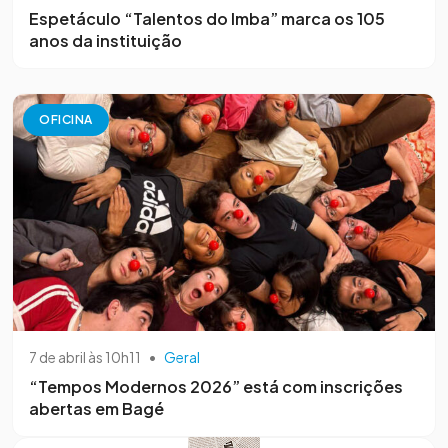
Espetáculo “Talentos do Imba” marca os 105
anos da instituição
OFICINA
7 de abril às 10h11
•
Geral
“Tempos Modernos 2026” está com inscrições
abertas em Bagé