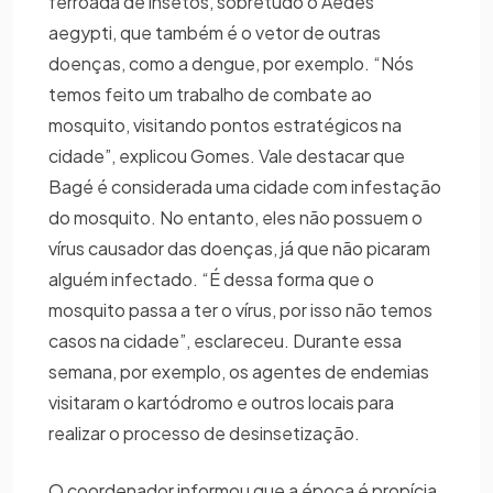
ferroada de insetos, sobretudo o Aedes
aegypti, que também é o vetor de outras
doenças, como a dengue, por exemplo. “Nós
temos feito um trabalho de combate ao
mosquito, visitando pontos estratégicos na
cidade”, explicou Gomes. Vale destacar que
Bagé é considerada uma cidade com infestação
do mosquito. No entanto, eles não possuem o
vírus causador das doenças, já que não picaram
alguém infectado. “É dessa forma que o
mosquito passa a ter o vírus, por isso não temos
casos na cidade”, esclareceu. Durante essa
semana, por exemplo, os agentes de endemias
visitaram o kartódromo e outros locais para
realizar o processo de desinsetização.
O coordenador informou que a época é propícia