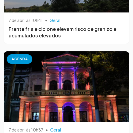
7 de abril às 10h41
•
Geral
Frente fria e ciclone elevam risco de granizo e
acumulados elevados
AGENDA
7 de abril às 10h37
•
Geral