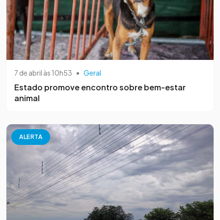
7 de abril às 10h53
•
Geral
Estado promove encontro sobre bem-estar
animal
ALERTA