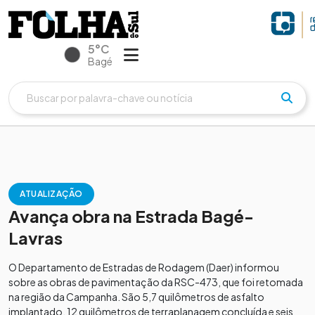
5°C
Bagé
ATUALIZAÇÃO
Avança obra na Estrada Bagé-
Lavras
O Departamento de Estradas de Rodagem (Daer) informou
sobre as obras de pavimentação da RSC-473, que foi retomada
na região da Campanha. São 5,7 quilômetros de asfalto
implantado, 12 quilômetros de terraplanagem concluída e seis