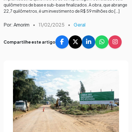
quilômetros de base e sub-base finalizados. A obra, que abrange
22,7 quilômetros, é um investimento de R$ 59 milhões do […]
Por: Amorim
•
11/02/2025
•
Geral
Compartilhe este artigo