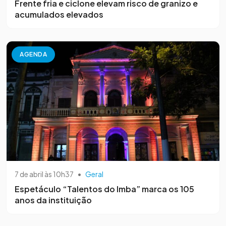
Frente fria e ciclone elevam risco de granizo e
acumulados elevados
AGENDA
7 de abril às 10h37
•
Geral
Espetáculo “Talentos do Imba” marca os 105
anos da instituição