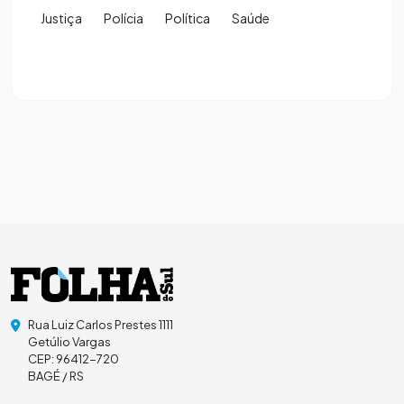
Justiça
Polícia
Política
Saúde
Rua Luiz Carlos Prestes 1111
Getúlio Vargas
CEP: 96412-720
BAGÉ / RS