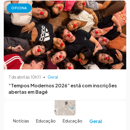
OFICINA
7 de abril às 10h11
•
Geral
“Tempos Modernos 2026” está com inscrições
abertas em Bagé
Notícias
Educação
Educação
Geral