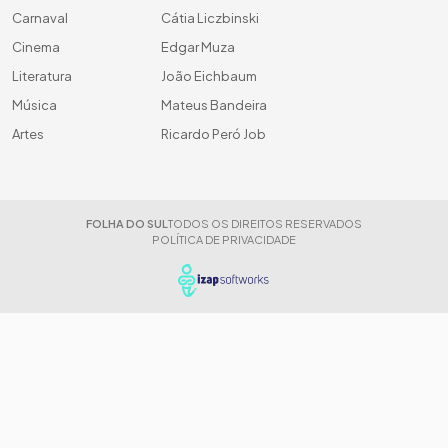
Carnaval
Cátia Liczbinski
Cinema
Edgar Muza
Literatura
João Eichbaum
Música
Mateus Bandeira
Artes
Ricardo Peró Job
FOLHA DO SUL
TODOS OS DIREITOS RESERVADOS
POLÍTICA DE PRIVACIDADE