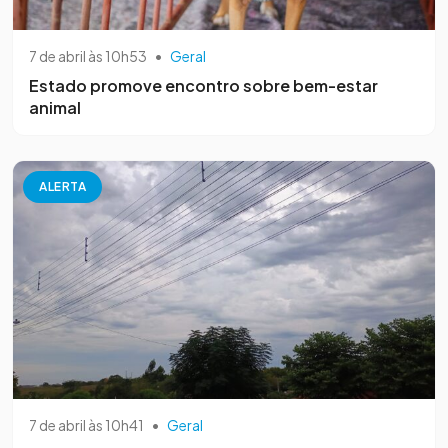
7 de abril às 10h53
•
Geral
Estado promove encontro sobre bem-estar
animal
ALERTA
7 de abril às 10h41
•
Geral