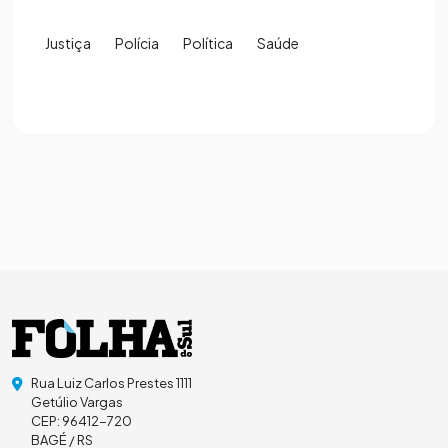
Justiça
Polícia
Política
Saúde
Rua Luiz Carlos Prestes 1111
Getúlio Vargas
CEP: 96412-720
BAGÉ / RS