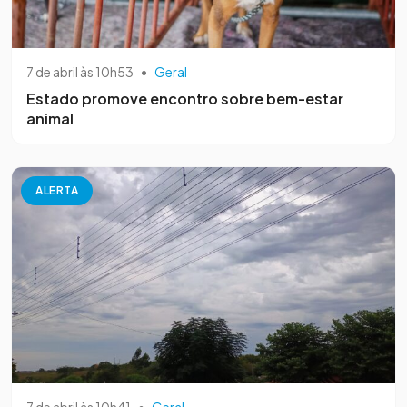
7 de abril às 10h53
•
Geral
Estado promove encontro sobre bem-estar
animal
ALERTA
7 de abril às 10h41
•
Geral