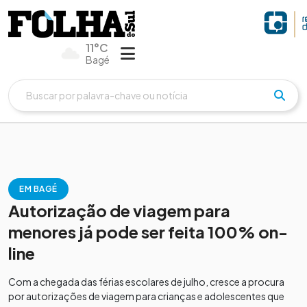
11°C
Bagé
EM BAGÉ
Autorização de viagem para
menores já pode ser feita 100% on-
line
Com a chegada das férias escolares de julho, cresce a procura
por autorizações de viagem para crianças e adolescentes que