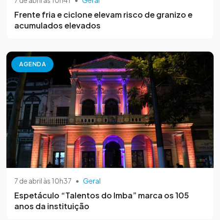
Frente fria e ciclone elevam risco de granizo e
acumulados elevados
AGENDA
7 de abril às 10h37
•
Geral
Espetáculo “Talentos do Imba” marca os 105
anos da instituição