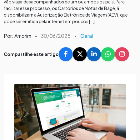
vão viajar desacompanhados de um ou ambos os pais. Para
facilitar esse processo, os Cartórios de Notas de Bagé já
disponibilizam a Autorização Eletrônica de Viagem (AEV), que
pode ser emitida pela internet em poucos […]
Por: Amorim
•
30/06/2025
•
Geral
Compartilhe este artigo