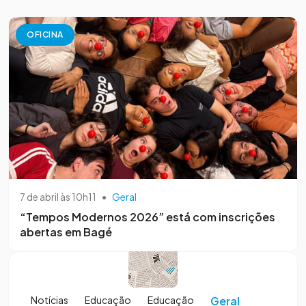
OFICINA
7 de abril às 10h11
•
Geral
“Tempos Modernos 2026” está com inscrições
abertas em Bagé
Notícias
Educação
Educação
Geral