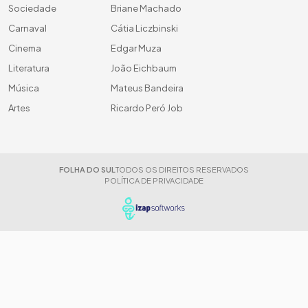
Sociedade
Briane Machado
Carnaval
Cátia Liczbinski
Cinema
Edgar Muza
Literatura
João Eichbaum
Música
Mateus Bandeira
Artes
Ricardo Peró Job
FOLHA DO SUL
TODOS OS DIREITOS RESERVADOS
POLÍTICA DE PRIVACIDADE