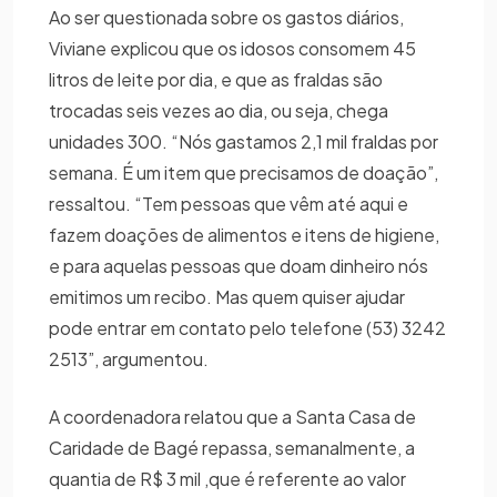
Ao ser questionada sobre os gastos diários,
Viviane explicou que os idosos consomem 45
litros de leite por dia, e que as fraldas são
trocadas seis vezes ao dia, ou seja, chega
unidades 300. “Nós gastamos 2,1 mil fraldas por
semana. É um item que precisamos de doação”,
ressaltou. “Tem pessoas que vêm até aqui e
fazem doações de alimentos e itens de higiene,
e para aquelas pessoas que doam dinheiro nós
emitimos um recibo. Mas quem quiser ajudar
pode entrar em contato pelo telefone (53) 3242
2513”, argumentou.
A coordenadora relatou que a Santa Casa de
Caridade de Bagé repassa, semanalmente, a
quantia de R$ 3 mil ,que é referente ao valor