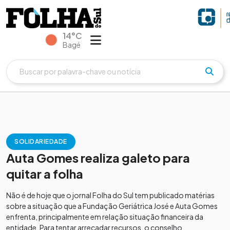
14°C
Bagé
SOLIDARIEDADE
Auta Gomes realiza galeto para
quitar a folha
Não é de hoje que o jornal Folha do Sul tem publicado matérias
sobre a situação que a Fundação Geriátrica José e Auta Gomes
enfrenta, principalmente em relação situação financeira da
entidade. Para tentar arrecadar recursos, o conselho