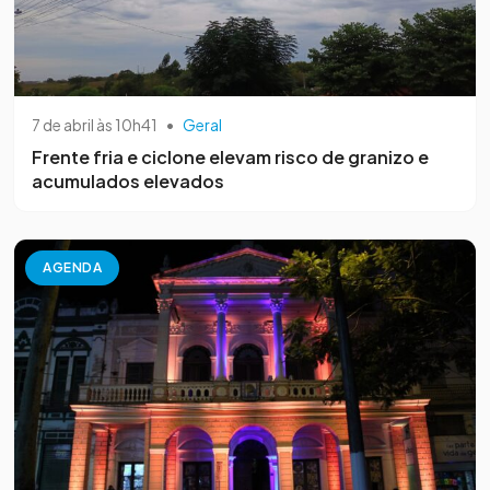
7 de abril às 10h41
•
Geral
Frente fria e ciclone elevam risco de granizo e
acumulados elevados
AGENDA