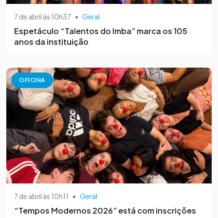
7 de abril às 10h37
•
Geral
Espetáculo “Talentos do Imba” marca os 105
anos da instituição
OFICINA
7 de abril às 10h11
•
Geral
“Tempos Modernos 2026” está com inscrições