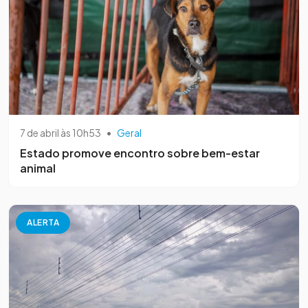
7 de abril às 10h53
•
Geral
Estado promove encontro sobre bem-estar
animal
ALERTA