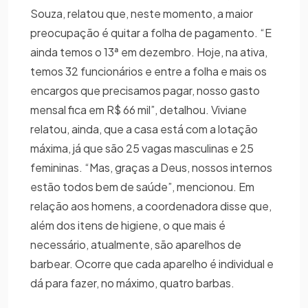
Souza, relatou que, neste momento, a maior
preocupação é quitar a folha de pagamento. “E
ainda temos o 13ª em dezembro. Hoje, na ativa,
temos 32 funcionários e entre a folha e mais os
encargos que precisamos pagar, nosso gasto
mensal fica em R$ 66 mil”, detalhou. Viviane
relatou, ainda, que a casa está com a lotação
máxima, já que são 25 vagas masculinas e 25
femininas. “Mas, graças a Deus, nossos internos
estão todos bem de saúde”, mencionou. Em
relação aos homens, a coordenadora disse que,
além dos itens de higiene, o que mais é
necessário, atualmente, são aparelhos de
barbear. Ocorre que cada aparelho é individual e
dá para fazer, no máximo, quatro barbas.