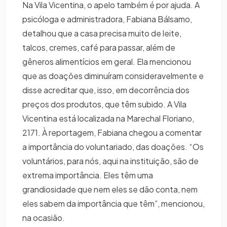
Na Vila Vicentina, o apelo também é por ajuda. A
psicóloga e administradora, Fabiana Bálsamo,
detalhou que a casa precisa muito de leite,
talcos, cremes, café para passar, além de
gêneros alimentícios em geral. Ela mencionou
que as doações diminuíram consideravelmente e
disse acreditar que, isso, em decorrência dos
preços dos produtos, que têm subido. A Vila
Vicentina está localizada na Marechal Floriano,
2171. À reportagem, Fabiana chegou a comentar
a importância do voluntariado, das doações. “Os
voluntários, para nós, aqui na instituição, são de
extrema importância. Eles têm uma
grandiosidade que nem eles se dão conta, nem
eles sabem da importância que têm”, mencionou,
na ocasião.