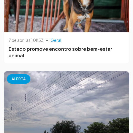
7 de abril às 10h53
•
Geral
Estado promove encontro sobre bem-estar
animal
ALERTA