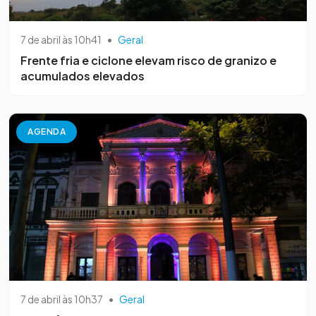
7 de abril às 10h41
•
Geral
Frente fria e ciclone elevam risco de granizo e
acumulados elevados
AGENDA
7 de abril às 10h37
•
Geral