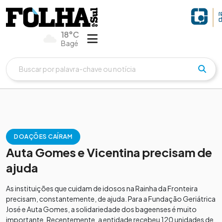
18°C
Bagé
DOAÇÕES CAÍRAM
Auta Gomes e Vicentina precisam de
ajuda
As instituições que cuidam de idosos na Rainha da Fronteira
precisam, constantemente, de ajuda. Para a Fundação Geriátrica
José e Auta Gomes, a solidariedade dos bageenses é muito
importante. Recentemente, a entidade recebeu 120 unidades de