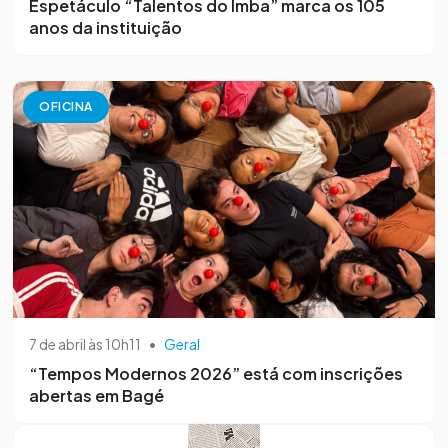
Espetáculo “Talentos do Imba” marca os 105
anos da instituição
OFICINA
7 de abril às 10h11
•
Geral
“Tempos Modernos 2026” está com inscrições
abertas em Bagé