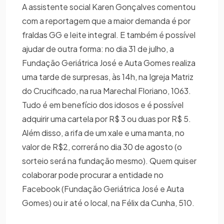
A assistente social Karen Gonçalves comentou
com a reportagem que a maior demanda é por
fraldas GG e leite integral. E também é possível
ajudar de outra forma: no dia 31 de julho, a
Fundação Geriátrica José e Auta Gomes realiza
uma tarde de surpresas, às 14h, na Igreja Matriz
do Crucificado, na rua Marechal Floriano, 1063.
Tudo é em benefício dos idosos e é possível
adquirir uma cartela por R$ 3 ou duas por R$ 5.
Além disso, a rifa de um xale e uma manta, no
valor de R$2, correrá no dia 30 de agosto (o
sorteio será na fundação mesmo). Quem quiser
colaborar pode procurar a entidade no
Facebook (Fundação Geriátrica José e Auta
Gomes) ou ir até o local, na Félix da Cunha, 510.