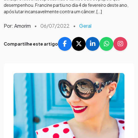
desempenhou. Francine partiu no dia 4 de fevereiro deste ano,
após lutar incansavelmente contra um câncer. […]
Por: Amorim
•
06/07/2022
•
Geral
Compartilhe este artigo