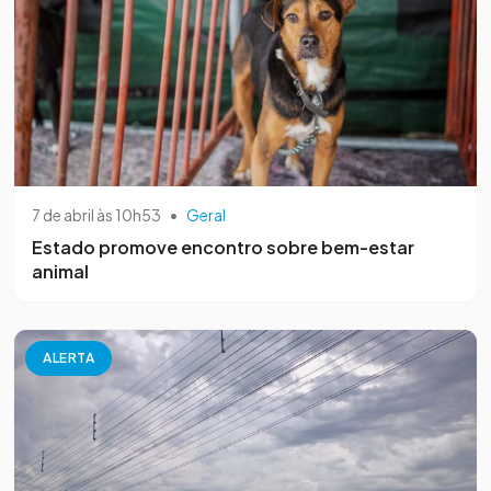
7 de abril às 10h53
•
Geral
Estado promove encontro sobre bem-estar
animal
ALERTA