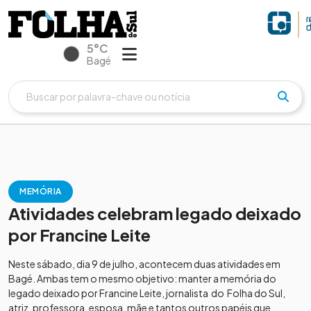
5°C
Bagé
MEMÓRIA
Atividades celebram legado deixado
por Francine Leite
Neste sábado, dia 9 de julho, acontecem duas atividades em
Bagé. Ambas tem o mesmo objetivo: manter a memória do
legado deixado por Francine Leite, jornalista do Folha do Sul,
atriz, professora, esposa, mãe e tantos outros papéis que