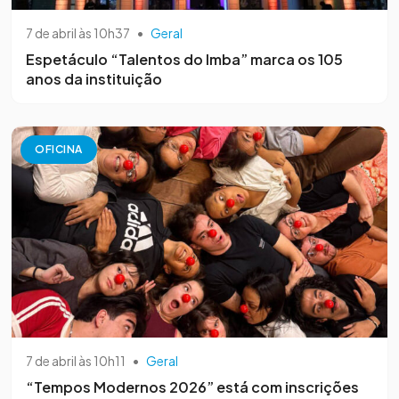
7 de abril às 10h37
•
Geral
Espetáculo “Talentos do Imba” marca os 105
anos da instituição
OFICINA
7 de abril às 10h11
•
Geral
“Tempos Modernos 2026” está com inscrições