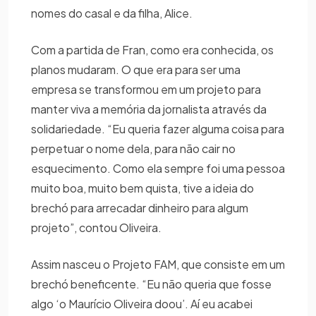
nomes do casal e da filha, Alice.
Com a partida de Fran, como era conhecida, os
planos mudaram. O que era para ser uma
empresa se transformou em um projeto para
manter viva a memória da jornalista através da
solidariedade. “Eu queria fazer alguma coisa para
perpetuar o nome dela, para não cair no
esquecimento. Como ela sempre foi uma pessoa
muito boa, muito bem quista, tive a ideia do
brechó para arrecadar dinheiro para algum
projeto”, contou Oliveira.
Assim nasceu o Projeto FAM, que consiste em um
brechó beneficente. “Eu não queria que fosse
algo ‘o Maurício Oliveira doou’. Aí eu acabei