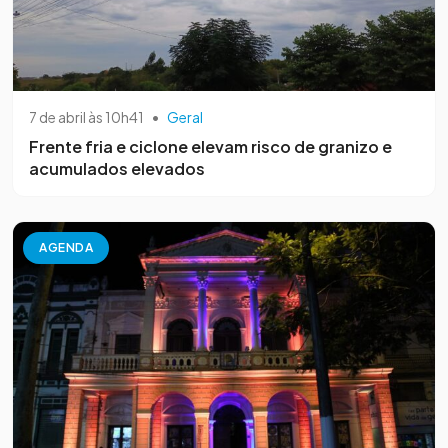
7 de abril às 10h41
•
Geral
Frente fria e ciclone elevam risco de granizo e
acumulados elevados
AGENDA