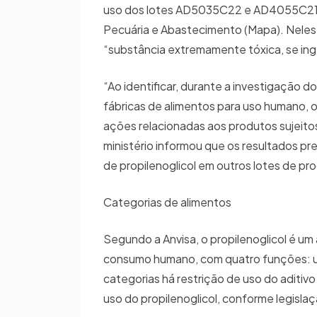
uso dos lotes AD5035C22 e AD4055C21 do 
Pecuária e Abastecimento (Mapa). Neles,
“substância extremamente tóxica, se ing
“Ao identificar, durante a investigação d
fábricas de alimentos para uso humano, 
ações relacionadas aos produtos sujeitos 
ministério informou que os resultados p
de propilenoglicol em outros lotes de pr
Categorias de alimentos
Segundo a Anvisa, o propilenoglicol é um 
consumo humano, com quatro funções: um
categorias há restrição de uso do aditivo
uso do propilenoglicol, conforme legislaç