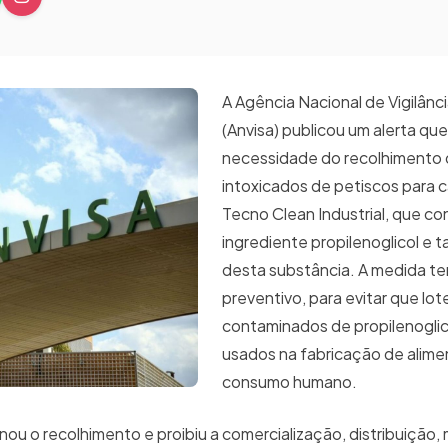
A Agência Nacional de Vigilânci
(Anvisa) publicou um alerta que
necessidade do recolhimento 
intoxicados de petiscos para 
Tecno Clean Industrial, que c
ingrediente propilenoglicol e 
desta substância. A medida te
preventivo, para evitar que lot
contaminados de propilenoglic
usados na fabricação de alime
consumo humano.
nou o recolhimento e proibiu a comercialização, distribuição,