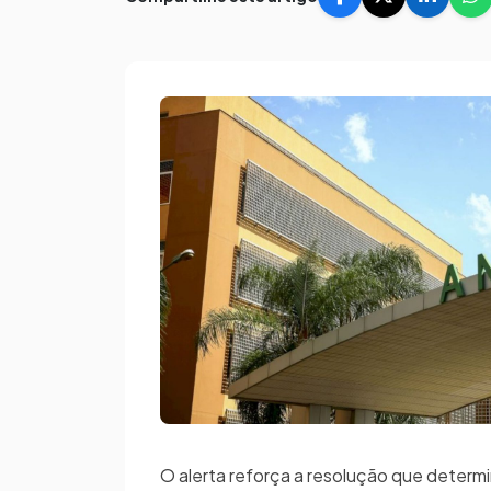
O alerta reforça a resolução que determi