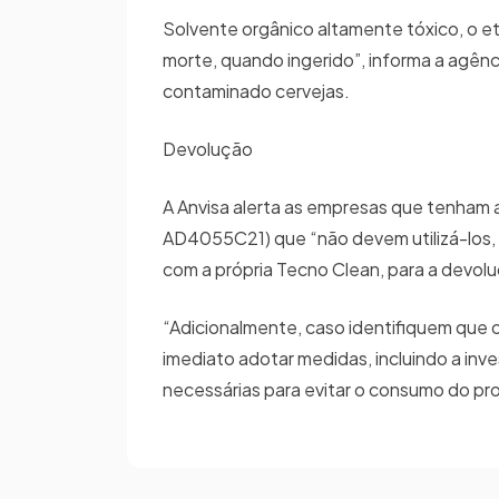
Solvente orgânico altamente tóxico, o eti
morte, quando ingerido”, informa a agênci
contaminado cervejas.
Devolução
A Anvisa alerta as empresas que tenham 
AD4055C21) que “não devem utilizá-los,
com a própria Tecno Clean, para a devol
“Adicionalmente, caso identifiquem que
imediato adotar medidas, incluindo a in
necessárias para evitar o consumo do pr