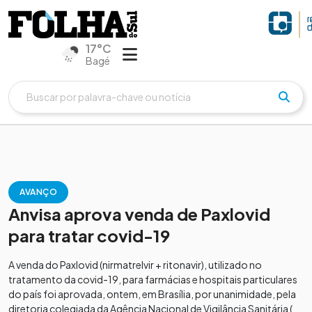
17°C
Bagé
AVANÇO
Anvisa aprova venda de Paxlovid
para tratar covid-19
A venda do Paxlovid (nirmatrelvir + ritonavir), utilizado no
tratamento da covid-19, para farmácias e hospitais particulares
do país foi aprovada, ontem, em Brasília, por unanimidade, pela
diretoria colegiada da Agência Nacional de Vigilância Sanitária (