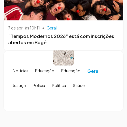
7 de abril às 10h11
•
Geral
“Tempos Modernos 2026” está com inscrições
abertas em Bagé
Notícias
Educação
Educação
Geral
Justiça
Polícia
Política
Saúde