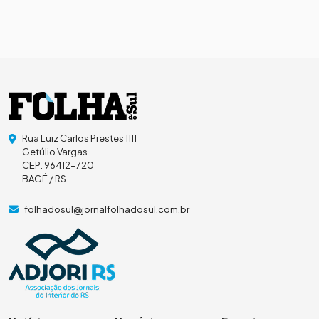
Rua Luiz Carlos Prestes 1111
Getúlio Vargas
CEP: 96412-720
BAGÉ / RS
folhadosul@jornalfolhadosul.com.br