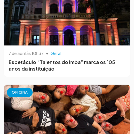
7 de abril às 10h37
•
Geral
Espetáculo “Talentos do Imba” marca os 105
anos da instituição
OFICINA