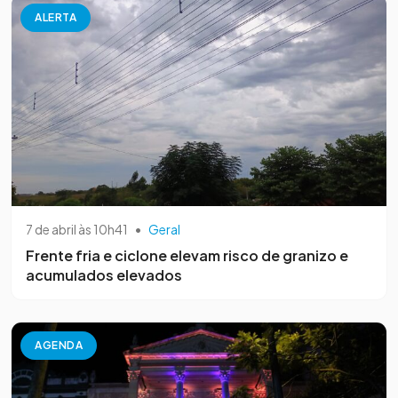
ALERTA
7 de abril às 10h41
•
Geral
Frente fria e ciclone elevam risco de granizo e
acumulados elevados
AGENDA