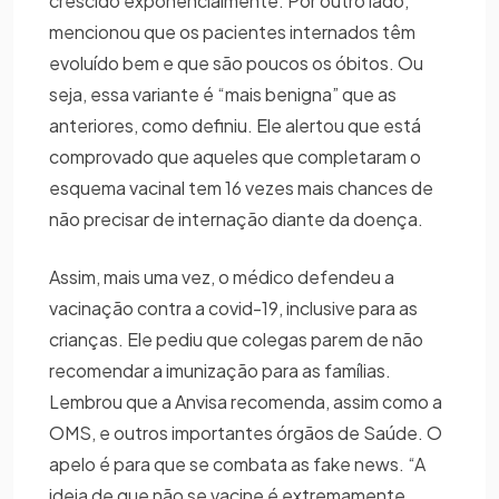
crescido exponencialmente. Por outro lado,
mencionou que os pacientes internados têm
evoluído bem e que são poucos os óbitos. Ou
seja, essa variante é “mais benigna” que as
anteriores, como definiu. Ele alertou que está
comprovado que aqueles que completaram o
esquema vacinal tem 16 vezes mais chances de
não precisar de internação diante da doença.
Assim, mais uma vez, o médico defendeu a
vacinação contra a covid-19, inclusive para as
crianças. Ele pediu que colegas parem de não
recomendar a imunização para as famílias.
Lembrou que a Anvisa recomenda, assim como a
OMS, e outros importantes órgãos de Saúde. O
apelo é para que se combata as fake news. “A
ideia de que não se vacine é extremamente