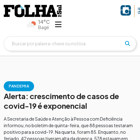
14°C
Bagé
PANDEMIA
Alerta: crescimento de casos de
covid-19 é exponencial
A Secretaria de Saúde e Atenção à Pessoa com Deficiência
informou, no boletim de quinta-feira, que 88 pessoas testaram
positivo para a covid-19. Na quarta, foram 85. Enquanto, no
feriado, 42 pessoas tiveram alta da doença, 578 estavam em