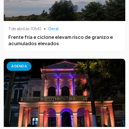
7 de abril às 10h41
•
Geral
Frente fria e ciclone elevam risco de granizo e
acumulados elevados
AGENDA