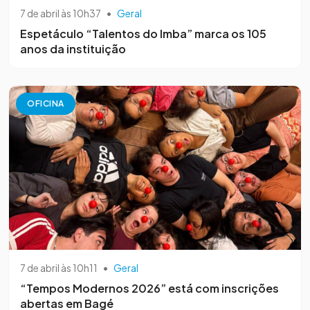
7 de abril às 10h37
•
Geral
Espetáculo “Talentos do Imba” marca os 105
anos da instituição
OFICINA
7 de abril às 10h11
•
Geral
“Tempos Modernos 2026” está com inscrições
abertas em Bagé