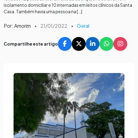
isolamento domiciliar e 10 internadas em leitos clínicos da Santa
Casa. Também havia uma pessoa na […]
Por: Amorim
•
21/01/2022
•
Geral
Compartilhe este artigo