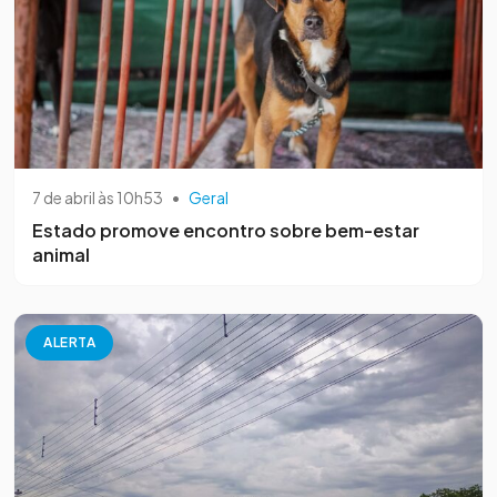
7 de abril às 10h53
•
Geral
Estado promove encontro sobre bem-estar
animal
ALERTA