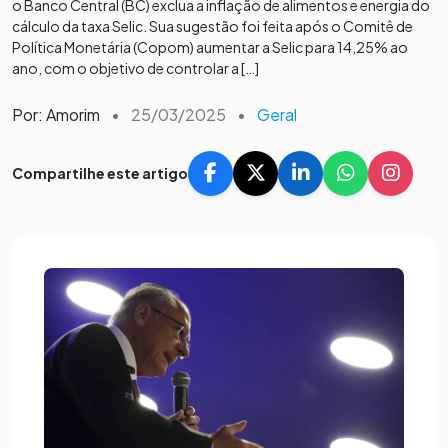
o Banco Central (BC) exclua a inflação de alimentos e energia do
cálculo da taxa Selic. Sua sugestão foi feita após o Comitê de
Política Monetária (Copom) aumentar a Selic para 14,25% ao
ano, com o objetivo de controlar a […]
Por: Amorim
•
25/03/2025
•
Geral
Compartilhe este artigo