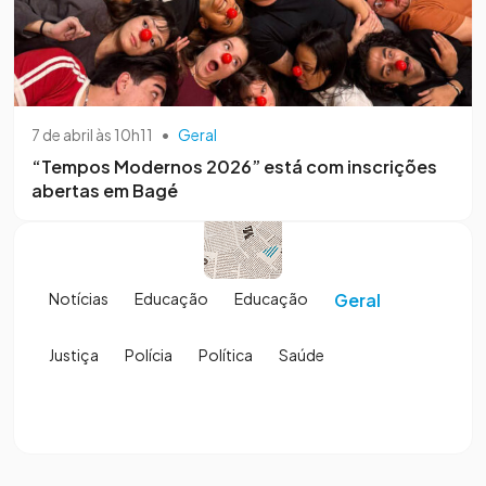
7 de abril às 10h11
•
Geral
“Tempos Modernos 2026” está com inscrições
abertas em Bagé
Notícias
Educação
Educação
Geral
Justiça
Polícia
Política
Saúde