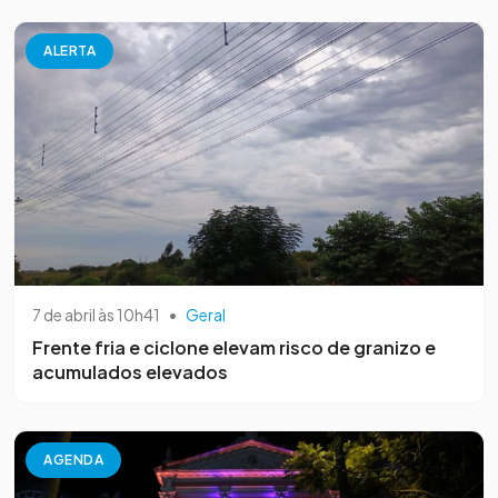
ALERTA
7 de abril às 10h41
•
Geral
Frente fria e ciclone elevam risco de granizo e
acumulados elevados
AGENDA