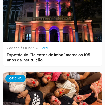
7 de abril às 10h37
•
Geral
Espetáculo “Talentos do Imba” marca os 105
anos da instituição
OFICINA