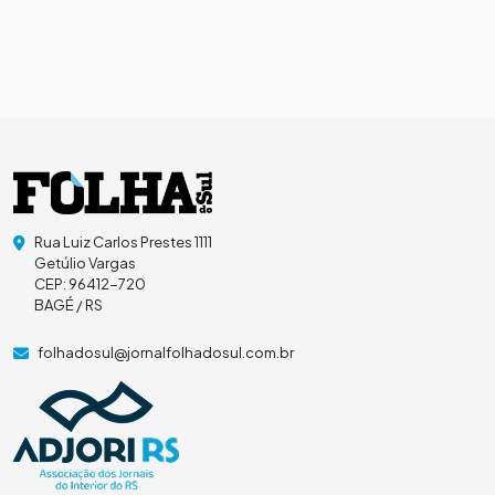
Rua Luiz Carlos Prestes 1111
Getúlio Vargas
CEP: 96412-720
BAGÉ / RS
folhadosul@jornalfolhadosul.com.br