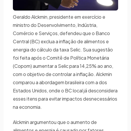
Geraldo Alckmin, presidente em exercício e
ministro do Desenvolvimento, Indústria,
Comércio e Serviços, defendeu que o Banco
Central (BC) exclua a inflação de alimentos e
energia do cálculo da taxa Selic. Sua sugestão
foi feita após o Comitê de Política Monetária
(Copom) aumentar a Selic para 14,25% ao ano,
com o objetivo de controlar a inflação. Alckmin
comparou a abordagem brasileira com a dos
Estados Unidos, onde o BC local já desconsidera
esses itens para evitar impactos desnecessários
na economia.
Alckmin argumentou que o aumento de
alimentos e energia é causado por fatores