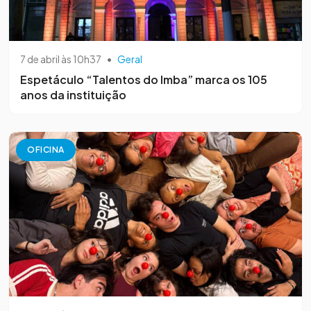
7 de abril às 10h37
•
Geral
Espetáculo “Talentos do Imba” marca os 105
anos da instituição
OFICINA