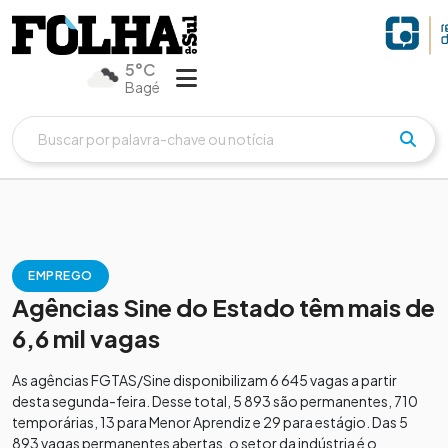
5°C
Bagé
EMPREGO
Agências Sine do Estado têm mais de
6,6 mil vagas
As agências FGTAS/Sine disponibilizam 6 645 vagas a partir
desta segunda-feira. Desse total, 5 893 são permanentes, 710
temporárias, 13 para Menor Aprendiz e 29 para estágio. Das 5
893 vagas permanentes abertas, o setor da indústria é o