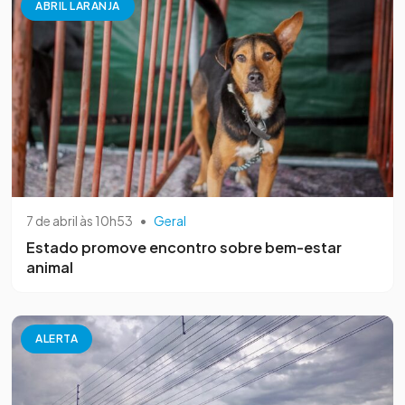
ABRIL LARANJA
7 de abril às 10h53
•
Geral
Estado promove encontro sobre bem-estar
animal
ALERTA