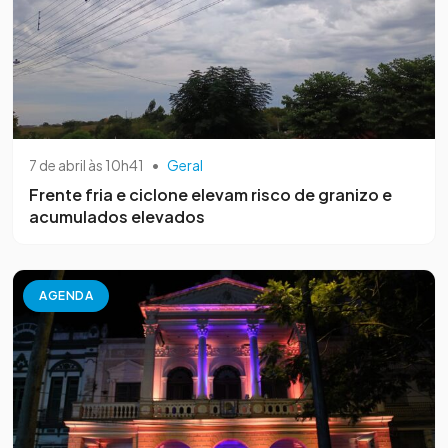
7 de abril às 10h41
•
Geral
Frente fria e ciclone elevam risco de granizo e
acumulados elevados
AGENDA