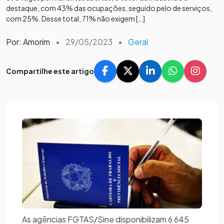
destaque, com 43% das ocupações, seguido pelo de serviços,
com 25%. Desse total, 71% não exigem […]
Por: Amorim
•
29/05/2023
•
Geral
Compartilhe este artigo
As agências FGTAS/Sine disponibilizam 6 645