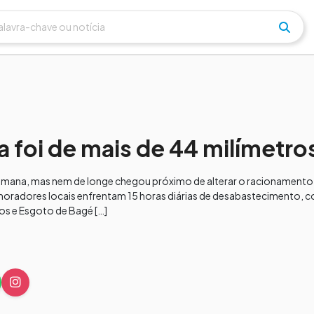
foi de mais de 44 milímetro
emana, mas nem de longe chegou próximo de alterar o racionamento
s moradores locais enfrentam 15 horas diárias de desabastecimento, 
os e Esgoto de Bagé […]