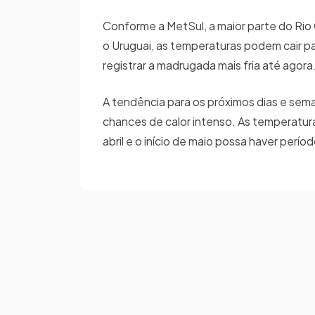
Conforme a MetSul, a maior parte do Rio
o Uruguai, as temperaturas podem cair p
registrar a madrugada mais fria até agor
A tendência para os próximos dias e se
chances de calor intenso. As temperatur
abril e o início de maio possa haver perí