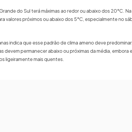
 Grande do Sul terá máximas ao redor ou abaixo dos 20°C. Na
ara valores próximos ou abaixo dos 5°C, especialmente no s
a.
manas indica que esse padrão de clima ameno deve predomina
as devem permanecer abaixo ou próximas da média, embora e
odos ligeiramente mais quentes.