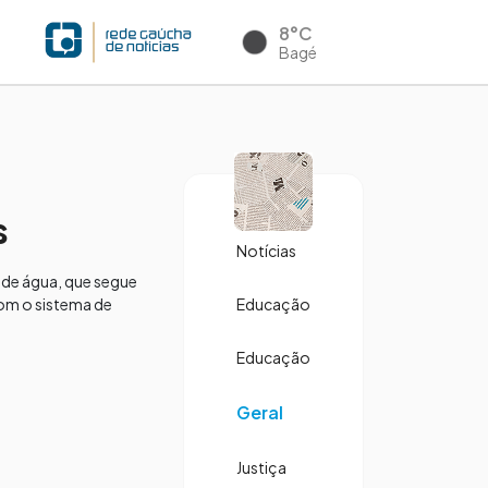
8°C
Bagé
s
Notícias
 de água, que segue
com o sistema de
Educação
Educação
Geral
Justiça