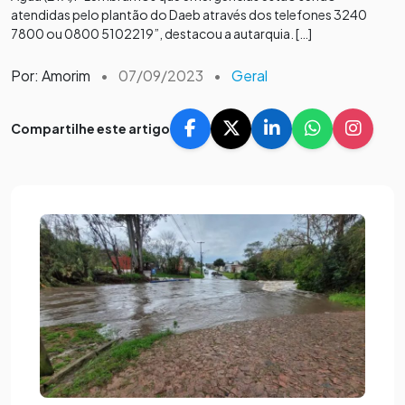
atendidas pelo plantão do Daeb através dos telefones 3240
7800 ou 0800 5102219”, destacou a autarquia. […]
Por: Amorim
•
07/09/2023
•
Geral
Compartilhe este artigo