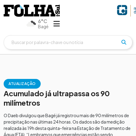
6°C
Bagé
ATUALIZAÇÃO
Acumulado já ultrapassa os 90
milímetros
O Daeb divulgou que Bagé já registrou mais de 90 milímetros de
precipitação nas últimas 24 horas. Os dados são da medição
realizada às 19h desta quinta-feira na Estação de Tratamento de
Água (ETA). “Lembramos que emergências estão sendo