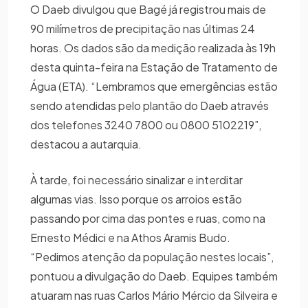
O Daeb divulgou que Bagé já registrou mais de
90 milímetros de precipitação nas últimas 24
horas. Os dados são da medição realizada às 19h
desta quinta-feira na Estação de Tratamento de
Água (ETA). “Lembramos que emergências estão
sendo atendidas pelo plantão do Daeb através
dos telefones 3240 7800 ou 0800 5102219”,
destacou a autarquia.
À tarde, foi necessário sinalizar e interditar
algumas vias. Isso porque os arroios estão
passando por cima das pontes e ruas, como na
Ernesto Médici e na Athos Aramis Budo.
“Pedimos atenção da população nestes locais”,
pontuou a divulgação do Daeb. Equipes também
atuaram nas ruas Carlos Mário Mércio da Silveira e