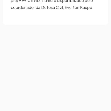
(53) 9 9910 6952, número disponibilizado pelo
coordenador da Defesa Civil, Everton Kaupe.