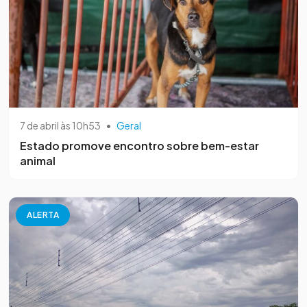
7 de abril às 10h53
•
Geral
Estado promove encontro sobre bem-estar
animal
ALERTA