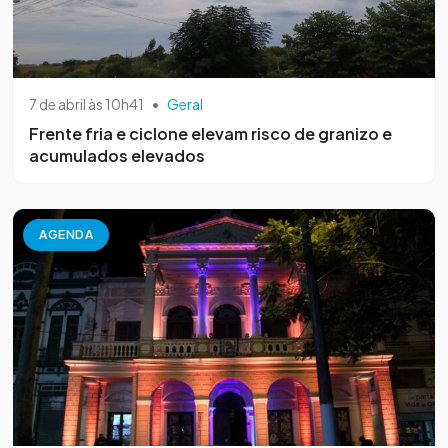
7 de abril às 10h41
•
Geral
Frente fria e ciclone elevam risco de granizo e
acumulados elevados
AGENDA