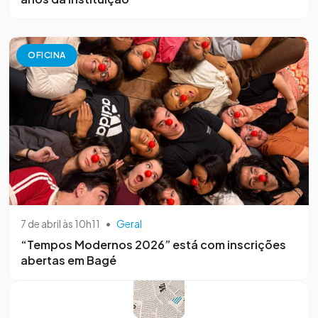
OFICINA
7 de abril às 10h11
•
Geral
“Tempos Modernos 2026” está com inscrições
abertas em Bagé