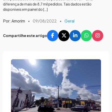
diferença de mais de 8,7 mil pedidos. Tais dados estão
disponíveis em painel do […]
Por: Amorim
•
09/08/2022
•
Geral
Compartilhe este artigo