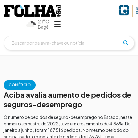
21°C
Bagé
COMÉRCIO
Aciba avalia aumento de pedidos de
seguros-desemprego
O número de pedidos de seguro-desemprego no Estado, nesse
primeiro semestre de 2022, teve um crescimento de 4,88%. De
janeiro a junho, foram 187 516 pedidos. No mesmo período do
ano passado, o montante de pedidos foi 178 781 – uma