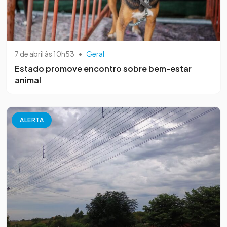
7 de abril às 10h53
•
Geral
Estado promove encontro sobre bem-estar
animal
ALERTA