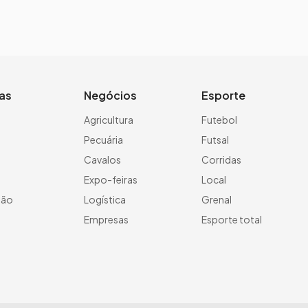
ias
Negócios
Esporte
a
Agricultura
Futebol
Pecuária
Futsal
Cavalos
Corridas
Expo-feiras
Local
ção
Logística
Grenal
Empresas
Esporte total