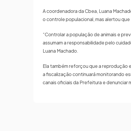
A coordenadora da Cbea, Luana Machado,
o controle populacional, mas alertou qu
“Controlar a população de animais e prev
assumam a responsabilidade pelo cuidad
Luana Machado.
Ela também reforçou que a reprodução e a
a fiscalização continuará monitorando 
canais oficiais da Prefeitura e denunciar