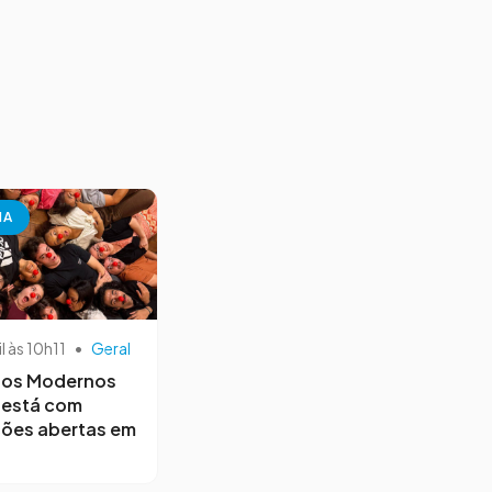
NA
il às 10h11
•
Geral
os Modernos
 está com
ções abertas em