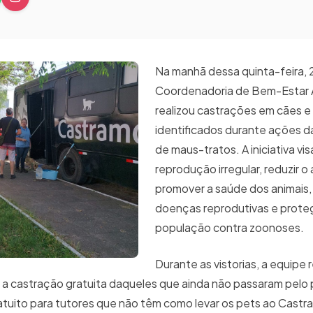
Na manhã dessa quinta-feira, 2
Coordenadoria de Bem-Estar 
realizou castrações em cães e
identificados durante ações da
de maus-tratos. A iniciativa vis
reprodução irregular, reduzir 
promover a saúde dos animais,
doenças reprodutivas e prote
população contra zoonoses.
Durante as vistorias, a equipe 
 a castração gratuita daqueles que ainda não passaram pelo
atuito para tutores que não têm como levar os pets ao Castr