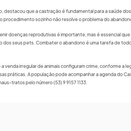
 destacou que a castração é fundamental para a saúde dos 
e o procedimento sozinho não resolve o problema do abandon
enir doenças reprodutivas é importante, mas é essencial que
o dos seus pets. Combater o abandono é uma tarefa de todo
 venda irregular de animais configuram crime, conforme a leg
essas práticas. A população pode acompanhar a agenda do Ca
 maus-tratos pelo número (53) 9 9157 1133.