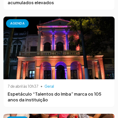
acumulados elevados
AGENDA
7 de abril às 10h37
•
Geral
Espetáculo “Talentos do Imba” marca os 105
anos da instituição