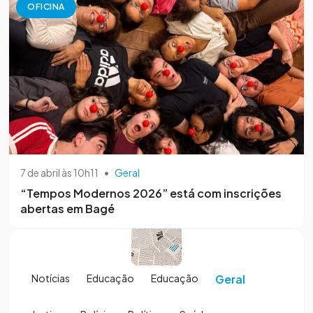
OFICINA
7 de abril às 10h11
•
Geral
“Tempos Modernos 2026” está com inscrições
abertas em Bagé
Notícias
Educação
Educação
Geral