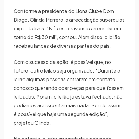
Conforme a presidente do Lions Clube Dom
Diogo, Olinda Marrero, a arrecadação superou as
expectativas. “Nós esperávamos arrecadar em
torno de R$ 30 mil”, contou. Além disso, o leilão
recebeu lances de diversas partes do país.
Com o sucesso da ação, é possível que, no
futuro, outro leilão seja organizado. “Durante o
leilão algumas pessoas entraram em contato
conosco querendo doar peças para que fossem
leiloadas. Porém, o leilão já estava fechado, não
podíamos acrescentar mais nada. Sendo assim,
é possível que haja uma segunda edição”,
projetou Olinda.
No entanto, o valor arrecadado ainda pode