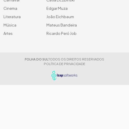
Cinema
Edgar Muza
Literatura
João Eichbaum
Música
Mateus Bandeira
Artes
Ricardo Peró Job
FOLHA DO SUL
TODOS OS DIREITOS RESERVADOS
POLÍTICA DE PRIVACIDADE