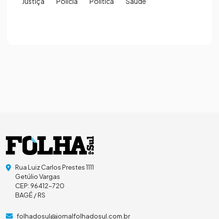
Justiça
Polícia
Política
Saúde
Rua Luiz Carlos Prestes 1111
Getúlio Vargas
CEP: 96412-720
BAGÉ / RS
folhadosul@jornalfolhadosul.com.br