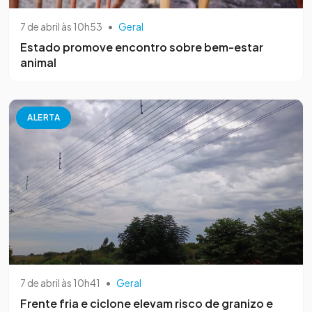
7 de abril às 10h53
•
Geral
Estado promove encontro sobre bem-estar
animal
ALERTA
7 de abril às 10h41
•
Geral
Frente fria e ciclone elevam risco de granizo e