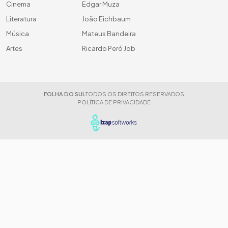
Cinema
Edgar Muza
Literatura
João Eichbaum
Música
Mateus Bandeira
Artes
Ricardo Peró Job
FOLHA DO SUL
TODOS OS DIREITOS RESERVADOS
POLÍTICA DE PRIVACIDADE