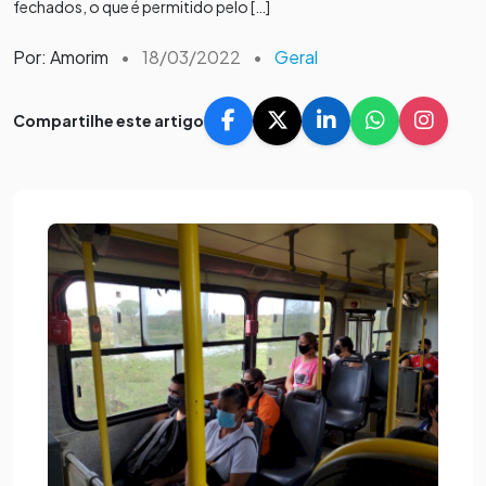
fechados, o que é permitido pelo […]
Por: Amorim
•
18/03/2022
•
Geral
Compartilhe este artigo