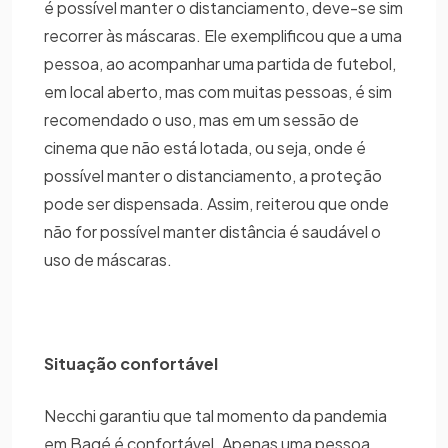
é possível manter o distanciamento, deve-se sim
recorrer às máscaras. Ele exemplificou que a uma
pessoa, ao acompanhar uma partida de futebol,
em local aberto, mas com muitas pessoas, é sim
recomendado o uso, mas em um sessão de
cinema que não está lotada, ou seja, onde é
possível manter o distanciamento, a proteção
pode ser dispensada. Assim, reiterou que onde
não for possível manter distância é saudável o
uso de máscaras.
Situação confortável
Necchi garantiu que tal momento da pandemia
em Bagé é confortável. Apenas uma pessoa