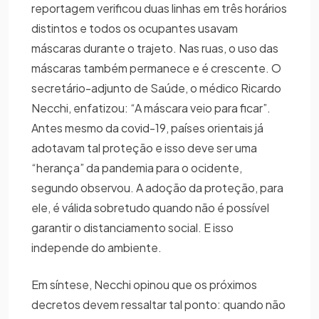
reportagem verificou duas linhas em três horários
distintos e todos os ocupantes usavam
máscaras durante o trajeto. Nas ruas, o uso das
máscaras também permanece e é crescente. O
secretário-adjunto de Saúde, o médico Ricardo
Necchi, enfatizou: “A máscara veio para ficar”.
Antes mesmo da covid-19, países orientais já
adotavam tal proteção e isso deve ser uma
“herança” da pandemia para o ocidente,
segundo observou. A adoção da proteção, para
ele, é válida sobretudo quando não é possível
garantir o distanciamento social. E isso
independe do ambiente.
Em síntese, Necchi opinou que os próximos
decretos devem ressaltar tal ponto: quando não