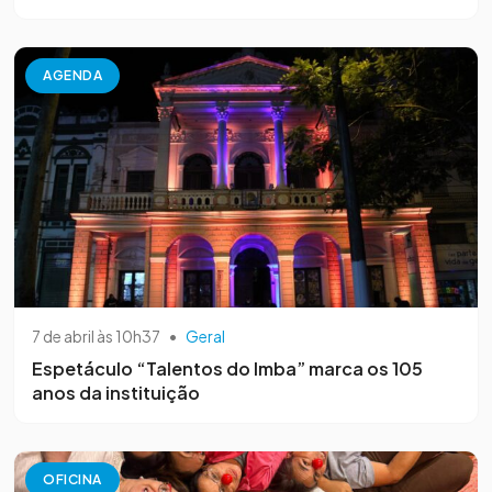
AGENDA
7 de abril às 10h37
•
Geral
Espetáculo “Talentos do Imba” marca os 105
anos da instituição
OFICINA