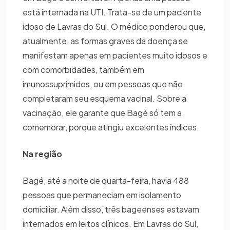
está internada na UTI. Trata-se de um paciente
idoso de Lavras do Sul. O médico ponderou que,
atualmente, as formas graves da doença se
manifestam apenas em pacientes muito idosos e
com comorbidades, também em
imunossuprimidos, ou em pessoas que não
completaram seu esquema vacinal. Sobre a
vacinação, ele garante que Bagé só tem a
comemorar, porque atingiu excelentes índices.
Na região
Bagé, até a noite de quarta-feira, havia 488
pessoas que permaneciam em isolamento
domiciliar. Além disso, três bageenses estavam
internados em leitos clínicos. Em Lavras do Sul,