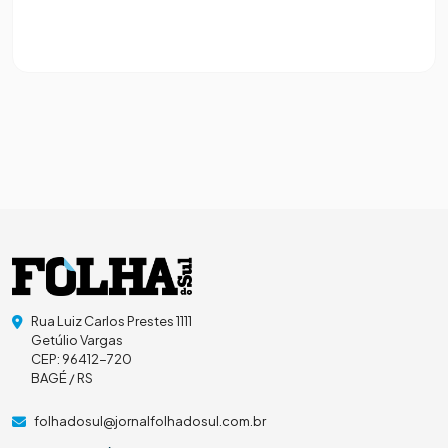
Rua Luiz Carlos Prestes 1111
Getúlio Vargas
CEP: 96412-720
BAGÉ / RS
folhadosul@jornalfolhadosul.com.br