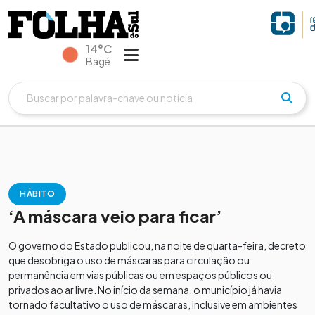
14°C
Bagé
HÁBITO
‘A máscara veio para ficar’
O governo do Estado publicou, na noite de quarta-feira, decreto
que desobriga o uso de máscaras para circulação ou
permanência em vias públicas ou em espaços públicos ou
privados ao ar livre. No início da semana, o município já havia
tornado facultativo o uso de máscaras, inclusive em ambientes