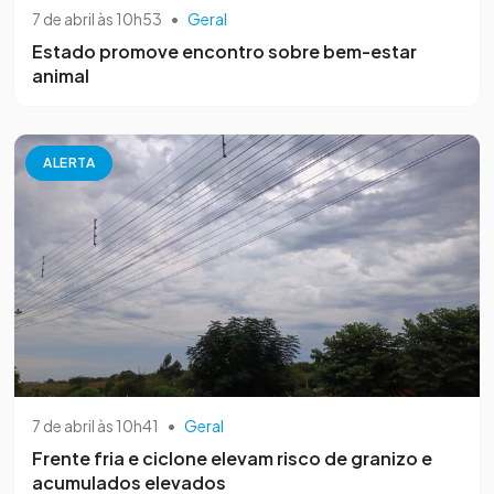
7 de abril às 10h53
•
Geral
Estado promove encontro sobre bem-estar
animal
ALERTA
7 de abril às 10h41
•
Geral
Frente fria e ciclone elevam risco de granizo e
acumulados elevados