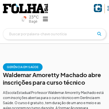
23°C
Bagé
GERÊNCIA EM SAÚDE
Waldemar Amoretty Machado abre
inscrições para curso técnico
A Escola Estadual Professor Waldemar Amoretty Machado está
com inscrições abertas para o curso técnico em Gerência em
Saúde. O curso é gratuito, tem duração de um ano e meio e as
aulas ocorrem no turno da noite. A formação prepara