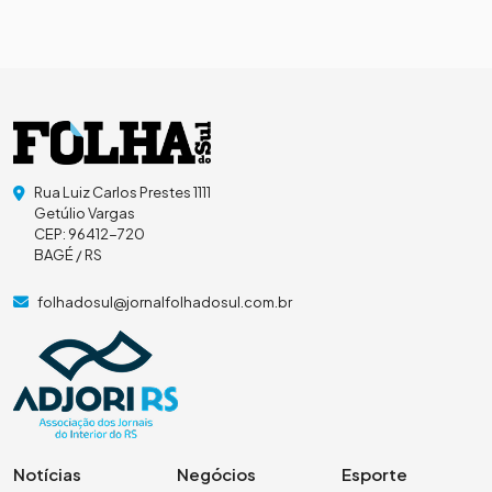
Rua Luiz Carlos Prestes 1111
Getúlio Vargas
CEP: 96412-720
BAGÉ / RS
folhadosul@jornalfolhadosul.com.br
Notícias
Negócios
Esporte