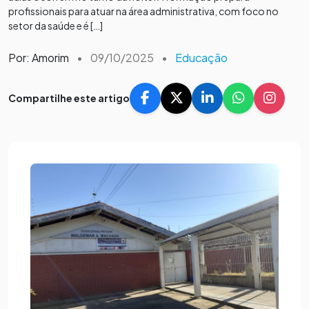
profissionais para atuar na área administrativa, com foco no
setor da saúde e é […]
Por: Amorim
•
09/10/2025
•
Educação
Compartilhe este artigo