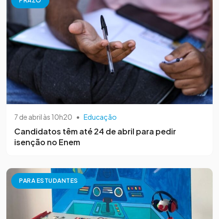
PRAZO
7 de abril às 10h20
•
Educação
Candidatos têm até 24 de abril para pedir
isenção no Enem
PARA ESTUDANTES