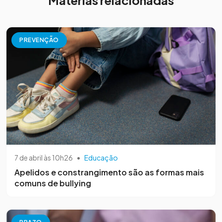
PREVENÇÃO
7 de abril às 10h26
•
Educação
Apelidos e constrangimento são as formas mais
comuns de bullying