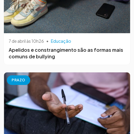
7 de abril às 10h26
•
Educação
Apelidos e constrangimento são as formas mais
comuns de bullying
PRAZO