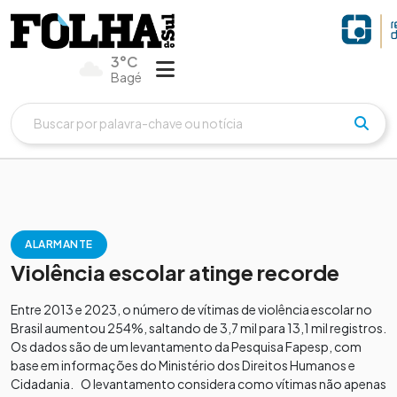
3°C
Bagé
ALARMANTE
Violência escolar atinge recorde
Entre 2013 e 2023, o número de vítimas de violência escolar no
Brasil aumentou 254%, saltando de 3,7 mil para 13,1 mil registros.
Os dados são de um levantamento da Pesquisa Fapesp, com
base em informações do Ministério dos Direitos Humanos e
Cidadania. O levantamento considera como vítimas não apenas