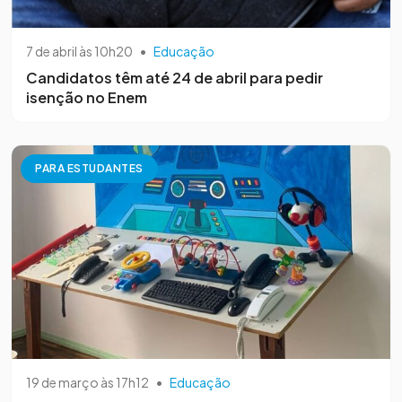
7 de abril às 10h20
•
Educação
Candidatos têm até 24 de abril para pedir
isenção no Enem
PARA ESTUDANTES
19 de março às 17h12
•
Educação