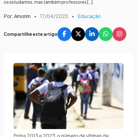
os estudantes, mas também professores […]
Por: Amorim
•
17/04/2025
•
Educação
Compartilhe este artigo
Entre 2013 e 2023, o número de vítimas de