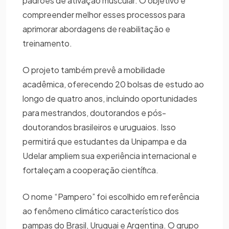
padrões de ativação muscular. O objetivo é
compreender melhor esses processos para
aprimorar abordagens de reabilitação e
treinamento.
O projeto também prevê a mobilidade
acadêmica, oferecendo 20 bolsas de estudo ao
longo de quatro anos, incluindo oportunidades
para mestrandos, doutorandos e pós-
doutorandos brasileiros e uruguaios. Isso
permitirá que estudantes da Unipampa e da
Udelar ampliem sua experiência internacional e
fortaleçam a cooperação científica.
O nome “Pampero” foi escolhido em referência
ao fenômeno climático característico dos
pampas do Brasil, Uruguai e Argentina. O grupo