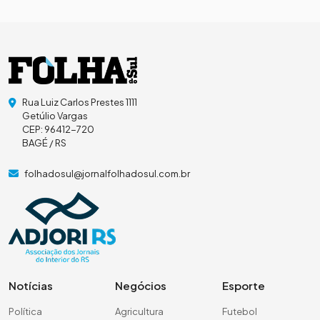
Rua Luiz Carlos Prestes 1111
Getúlio Vargas
CEP: 96412-720
BAGÉ / RS
folhadosul@jornalfolhadosul.com.br
Notícias
Negócios
Esporte
Política
Agricultura
Futebol