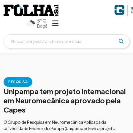
5°C
Bagé
PESQUISA
Unipampa tem projeto internacional
em Neuromecânica aprovado pela
Capes
O Grupo de Pesquisa em Neuromecânica Aplicada da
Universidade Federal do Pampa (Unipampa) teve o projeto