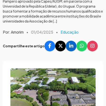
Pampero aprovado pela Capes/AUGM, em parceria com a
Universidad de la República (Udelar), do Uruguai. O programa
busca fomentar a formação de recursos humanos qualificados e
promover a mobilidade acadêmica entre instituições do Brasil e
universidades da Associação de […]
Por: Amorim
•
01/04/2025
•
Educação
Compartilhe este artigo