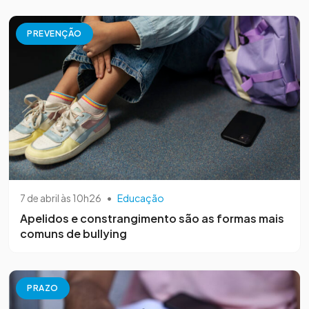
PREVENÇÃO
7 de abril às 10h26
•
Educação
Apelidos e constrangimento são as formas mais
comuns de bullying
PRAZO