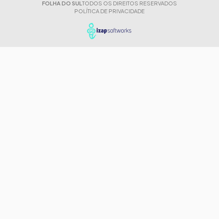
FOLHA DO SUL
TODOS OS DIREITOS RESERVADOS
POLÍTICA DE PRIVACIDADE