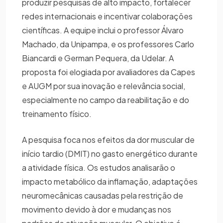
produzir pesquisas de alto impacto, fortalecer
redes internacionais e incentivar colaborações
científicas. A equipe inclui o professor Álvaro
Machado, da Unipampa, e os professores Carlo
Biancardi e German Pequera, da Udelar. A
proposta foi elogiada por avaliadores da Capes
e AUGM por sua inovação e relevância social,
especialmente no campo da reabilitação e do
treinamento físico.
A pesquisa foca nos efeitos da dor muscular de
início tardio (DMIT) no gasto energético durante
a atividade física. Os estudos analisarão o
impacto metabólico da inflamação, adaptações
neuromecânicas causadas pela restrição de
movimento devido à dor e mudanças nos