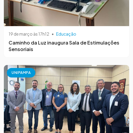
19 de março às 17h12
•
Educação
Caminho da Luz inaugura Sala de Estimulações
Sensoriais
UNIPAMPA