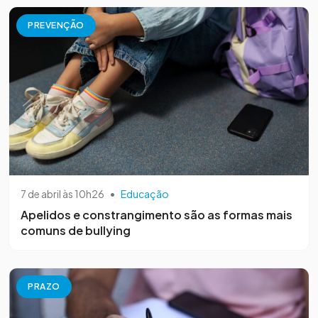
PREVENÇÃO
7 de abril às 10h26
•
Educação
Apelidos e constrangimento são as formas mais
comuns de bullying
PRAZO