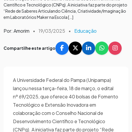
Científico e Tecnológico (CNPq). A iniciativa faz parte do projeto
“Rede de Saberes Articulando Ciência, Criatividade/Imaginação
em Laboratórios Maker na Escola […]
Por: Amorim
•
19/03/2025
•
Educação
Compartilhe este artigo
A Universidade Federal do Pampa (Unipampa)
lançou nessa terça-feira, 18 de março, o edital
nº 69/2025, que oferece 40 bolsas de Fomento
Tecnológico e Extensão Inovadora em
colaboração com o Conselho Nacional de
Desenvolvimento Científico e Tecnológico
(CNPq). A iniciativa faz parte do projeto “Rede