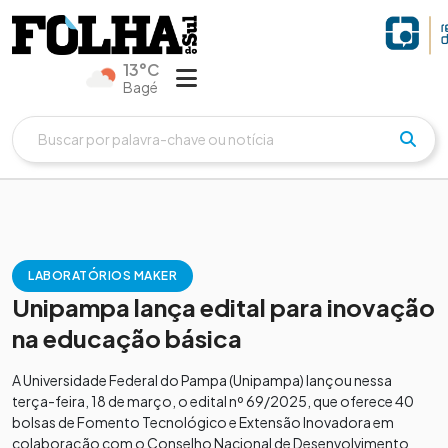
13°C
Bagé
LABORATÓRIOS MAKER
Unipampa lança edital para inovação
na educação básica
A Universidade Federal do Pampa (Unipampa) lançou nessa
terça-feira, 18 de março, o edital nº 69/2025, que oferece 40
bolsas de Fomento Tecnológico e Extensão Inovadora em
colaboração com o Conselho Nacional de Desenvolvimento