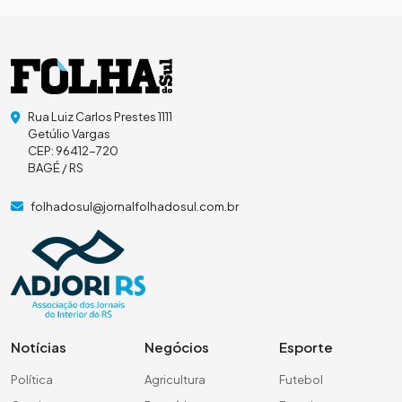
Rua Luiz Carlos Prestes 1111
Getúlio Vargas
CEP: 96412-720
BAGÉ / RS
folhadosul@jornalfolhadosul.com.br
Notícias
Negócios
Esporte
Política
Agricultura
Futebol