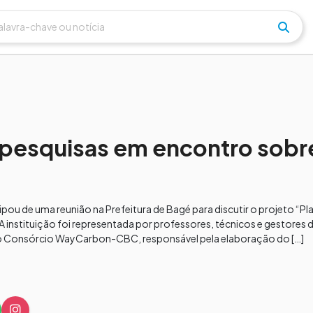
pesquisas em encontro sobre
pou de uma reunião na Prefeitura de Bagé para discutir o projeto “Pl
A instituição foi representada por professores, técnicos e gestores
elo Consórcio WayCarbon-CBC, responsável pela elaboração do […]