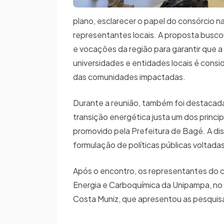
plano, esclarecer o papel do consórcio n
representantes locais. A proposta busco
e vocações da região para garantir que a 
universidades e entidades locais é consi
das comunidades impactadas.
Durante a reunião, também foi destacada
transição energética justa um dos princ
promovido pela Prefeitura de Bagé. A di
formulação de políticas públicas voltadas
Após o encontro, os representantes do c
Energia e Carboquímica da Unipampa, no 
Costa Muniz, que apresentou as pesquisa