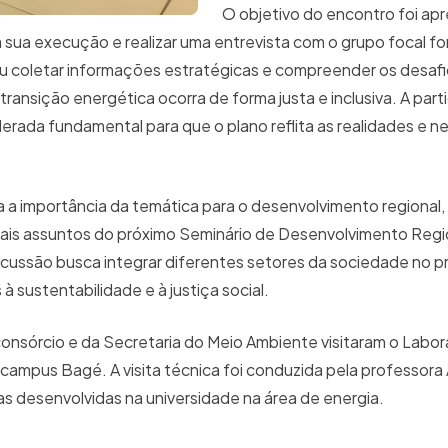
O objetivo do encontro foi ap
a sua execução e realizar uma entrevista com o grupo focal f
u coletar informações estratégicas e compreender os desafi
transição energética ocorra de forma justa e inclusiva. A par
derada fundamental para que o plano reflita as realidades e 
 a importância da temática para o desenvolvimento regional,
ipais assuntos do próximo Seminário de Desenvolvimento Regi
scussão busca integrar diferentes setores da sociedade no 
 à sustentabilidade e à justiça social.
onsórcio e da Secretaria do Meio Ambiente visitaram o Labor
campus Bagé. A visita técnica foi conduzida pela professora
s desenvolvidas na universidade na área de energia.