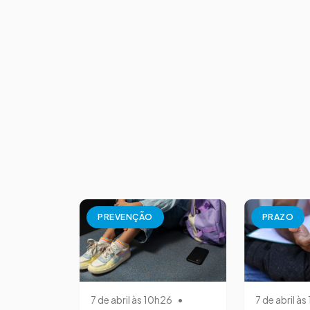
PREVENÇÃO
PRAZO
7 de abril às 10h26
•
7 de abril à