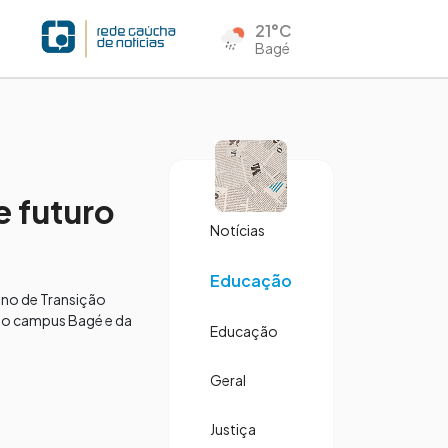
21°C
Bagé
 futuro
Notícias
Educação
ano de Transição
 do campus Bagé e da
Educação
Geral
Justiça