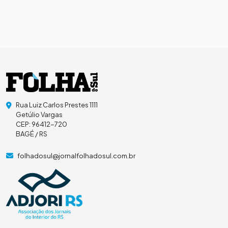
Rua Luiz Carlos Prestes 1111
Getúlio Vargas
CEP: 96412-720
BAGÉ / RS
folhadosul@jornalfolhadosul.com.br