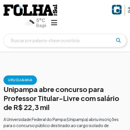
5°C
Bagé
URUGUAIANA
Unipampa abre concurso para
Professor Titular-Livre com salário
de R$ 22,3 mil
A Universidade Federal do Pampa (Unipampa) abriu inscrições
para o concurso público destinado ao cargo isolado de