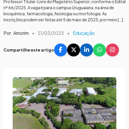
Professor Titular-Livre do Magistério Superior, conforme o Edital
nº 66/2025. A vaga é para o campus Uruguaiana, na área de
bioquímica, farmacologia, fisiologia ou morfologia. As
inscrições podem ser feitas até 5 de maio de 2025, por meio […]
Por: Amorim
•
21/03/2025
•
Educação
Compartilhe este artigo