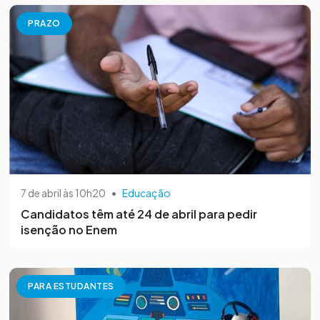
PRAZO
7 de abril às 10h20
•
Educação
Candidatos têm até 24 de abril para pedir
isenção no Enem
PARA ESTUDANTES