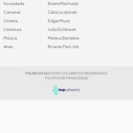
Sociedade
Briane Machado
Carnaval
Cátia Liczbinski
Cinema
Edgar Muza
Literatura
João Eichbaum
Música
Mateus Bandeira
Artes
Ricardo Peró Job
FOLHA DO SUL
TODOS OS DIREITOS RESERVADOS
POLÍTICA DE PRIVACIDADE