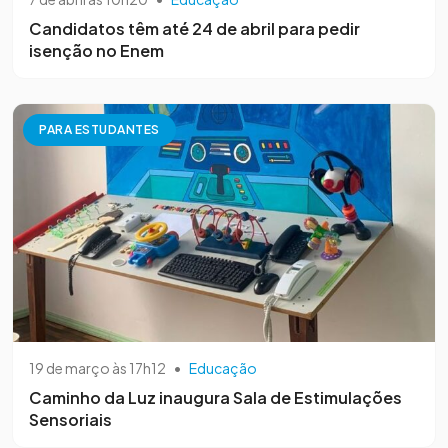
Candidatos têm até 24 de abril para pedir
isenção no Enem
PARA ESTUDANTES
19 de março às 17h12
•
Educação
Caminho da Luz inaugura Sala de Estimulações
Sensoriais