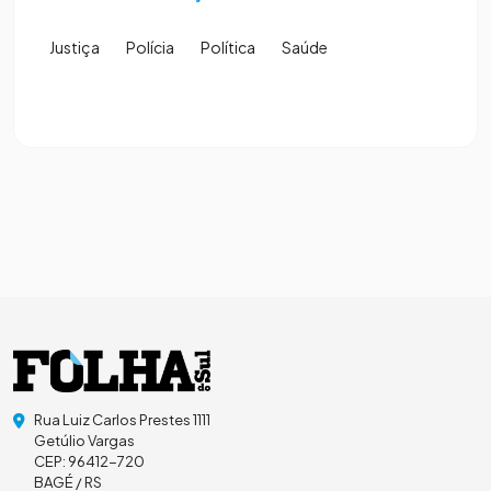
Justiça
Polícia
Política
Saúde
Rua Luiz Carlos Prestes 1111
Getúlio Vargas
CEP: 96412-720
BAGÉ / RS