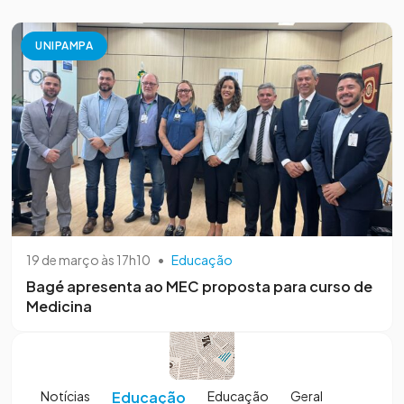
UNIPAMPA
19 de março às 17h10
•
Educação
Bagé apresenta ao MEC proposta para curso de
Medicina
Notícias
Educação
Educação
Geral