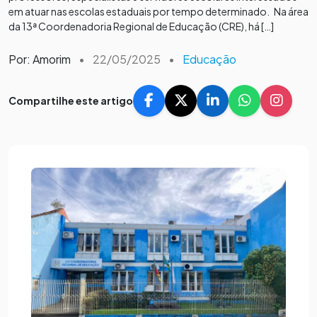
em atuar nas escolas estaduais por tempo determinado. Na área
da 13ª Coordenadoria Regional de Educação (CRE), há […]
Por: Amorim
•
22/05/2025
•
Educação
Compartilhe este artigo