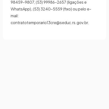
98459-9807, (53) 99986-2657 (ligações e
WhatsApp), (53) 3240-5559 (fixo) ou pelo e-
mail:
contratotemporario13cre@seduc.rs.gov.br.