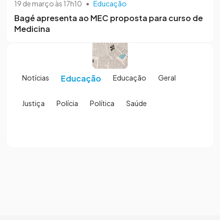
19 de março às 17h10
•
Educação
Bagé apresenta ao MEC proposta para curso de
Medicina
Notícias
Educação
Educação
Geral
Justiça
Polícia
Política
Saúde