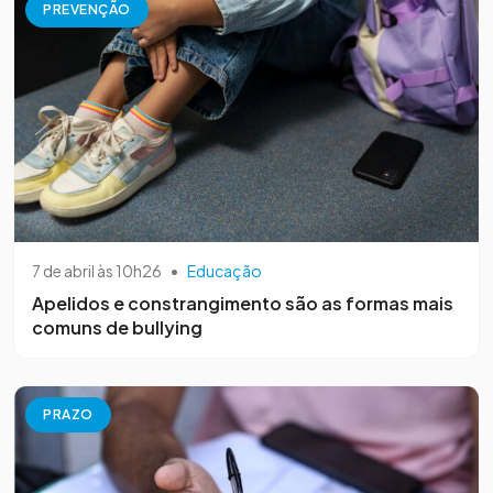
PREVENÇÃO
7 de abril às 10h26
•
Educação
Apelidos e constrangimento são as formas mais
comuns de bullying
PRAZO