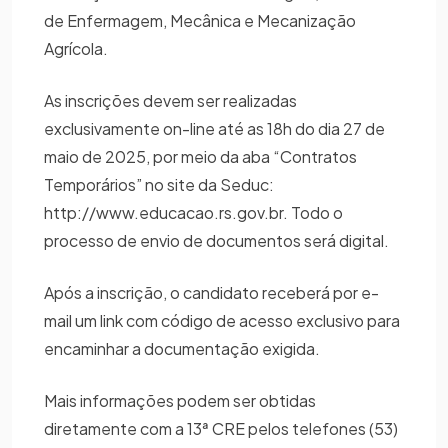
de Enfermagem, Mecânica e Mecanização
Agrícola.
As inscrições devem ser realizadas
exclusivamente on-line até as 18h do dia 27 de
maio de 2025, por meio da aba “Contratos
Temporários” no site da Seduc:
http://www.educacao.rs.gov.br. Todo o
processo de envio de documentos será digital.
Após a inscrição, o candidato receberá por e-
mail um link com código de acesso exclusivo para
encaminhar a documentação exigida.
Mais informações podem ser obtidas
diretamente com a 13ª CRE pelos telefones (53)