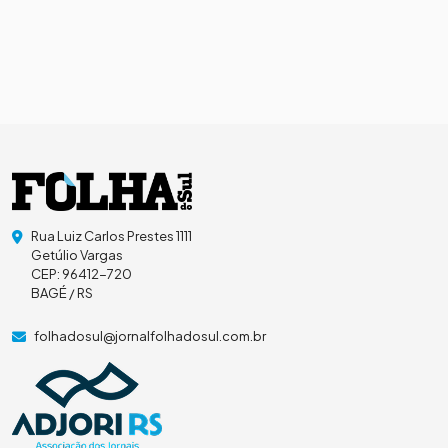
Rua Luiz Carlos Prestes 1111
Getúlio Vargas
CEP: 96412-720
BAGÉ / RS
folhadosul@jornalfolhadosul.com.br