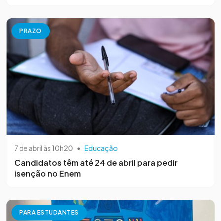
PRAZO
7 de abril às 10h20
•
Educação
Candidatos têm até 24 de abril para pedir
isenção no Enem
PARA ESTUDANTES