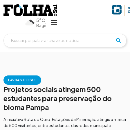
5°C
Bagé
LAVRAS DO SUL
Projetos sociais atingem 500
estudantes para preservação do
bioma Pampa
A iniciativa Rota do Ouro: Estações da Mineração atingiu a marca
de 500 visitantes, entre estudantes das redes municipal e