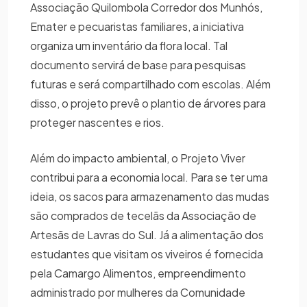
Associação Quilombola Corredor dos Munhós,
Emater e pecuaristas familiares, a iniciativa
organiza um inventário da flora local. Tal
documento servirá de base para pesquisas
futuras e será compartilhado com escolas. Além
disso, o projeto prevê o plantio de árvores para
proteger nascentes e rios.
Além do impacto ambiental, o Projeto Viver
contribui para a economia local. Para se ter uma
ideia, os sacos para armazenamento das mudas
são comprados de tecelãs da Associação de
Artesãs de Lavras do Sul. Já a alimentação dos
estudantes que visitam os viveiros é fornecida
pela Camargo Alimentos, empreendimento
administrado por mulheres da Comunidade