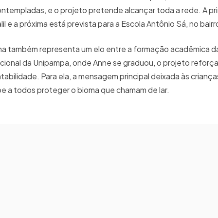
contempladas, e o projeto pretende alcançar toda a rede. A pr
l e a próxima está prevista para a Escola Antônio Sá, no bair
ilha também representa um elo entre a formação acadêmica da
ucional da Unipampa, onde Anne se graduou, o projeto reforça
ilidade. Para ela, a mensagem principal deixada às crianças
be a todos proteger o bioma que chamam de lar.