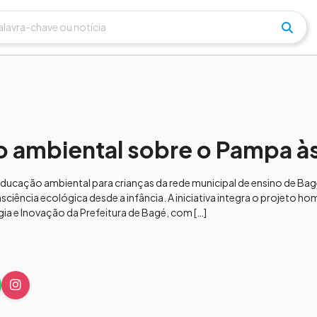
o ambiental sobre o Pampa à
educação ambiental para crianças da rede municipal de ensino de Bag
nsciência ecológica desde a infância. A iniciativa integra o projeto 
a e Inovação da Prefeitura de Bagé, com […]