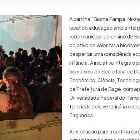
A cartilha “Bioma Pampa, Noss
levando educação ambiental p
rede municipal de ensino de B
objetivo de valorizar a biodiver
despertar uma consciência ec
infância. A iniciativa integra o 
homônimo da Secretaria de D
Econômico, Ciência, Tecnologi
da Prefeitura de Bagé, com ap
Universidade Federal do Pamp
foi criada pela veterinária e z
Fagundes.
A inspiração para a cartilha sur