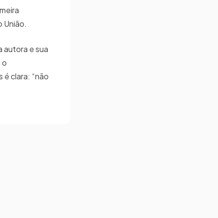
imeira
ro União.
 autora e sua
 o
 é clara: “não