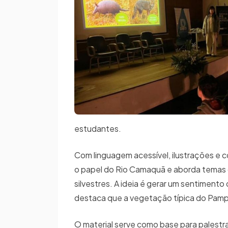
estudantes.
Com linguagem acessível, ilustrações e con
o papel do Rio Camaquã e aborda temas 
silvestres. A ideia é gerar um sentimento
destaca que a vegetação típica do Pamp
O material serve como base para palestra