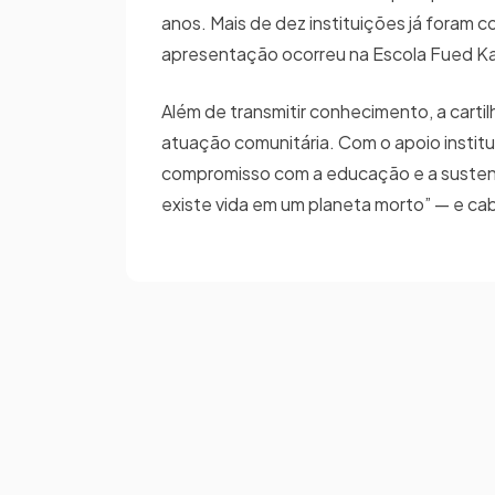
anos. Mais de dez instituições já foram 
apresentação ocorreu na Escola Fued Kali
Além de transmitir conhecimento, a cart
atuação comunitária. Com o apoio instit
compromisso com a educação e a sustentab
existe vida em um planeta morto” — e ca