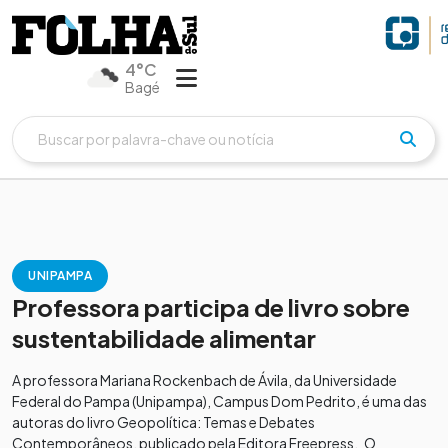
4°C
Bagé
UNIPAMPA
Professora participa de livro sobre
sustentabilidade alimentar
A professora Mariana Rockenbach de Ávila, da Universidade
Federal do Pampa (Unipampa), Campus Dom Pedrito, é uma das
autoras do livro Geopolítica: Temas e Debates
Contemporâneos, publicado pela Editora Freepress. O