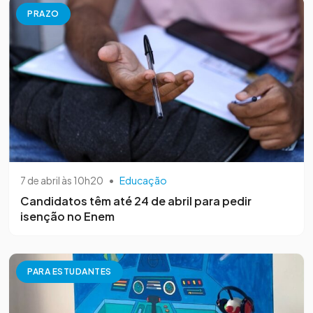
PRAZO
7 de abril às 10h20
•
Educação
Candidatos têm até 24 de abril para pedir
isenção no Enem
PARA ESTUDANTES