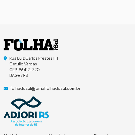
Rua Luiz Carlos Prestes 1111
Getúlio Vargas
CEP: 96412-720
BAGÉ / RS
folhadosul@jornalfolhadosul.com.br