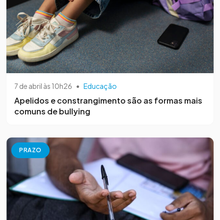
7 de abril às 10h26
•
Educação
Apelidos e constrangimento são as formas mais
comuns de bullying
PRAZO