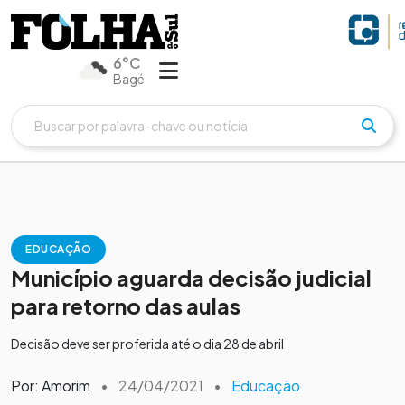
6°C
Bagé
EDUCAÇÃO
Município aguarda decisão judicial
para retorno das aulas
Decisão deve ser proferida até o dia 28 de abril
Por: Amorim
•
24/04/2021
•
Educação