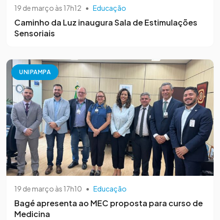
19 de março às 17h12
•
Educação
Caminho da Luz inaugura Sala de Estimulações
Sensoriais
UNIPAMPA
19 de março às 17h10
•
Educação
Bagé apresenta ao MEC proposta para curso de
Medicina