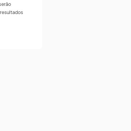
 serão
 resultados