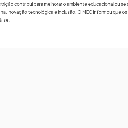
restrição contribui para melhorar o ambiente educacional ou se
plina, inovação tecnológica e inclusão. O MEC informou que os
álise.