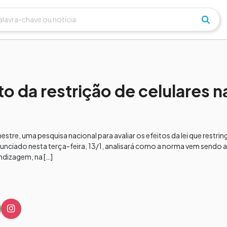
to da restrição de celulares n
stre, uma pesquisa nacional para avaliar os efeitos da lei que restrin
nunciado nesta terça-feira, 13/1, analisará como a norma vem sendo
ndizagem, na […]