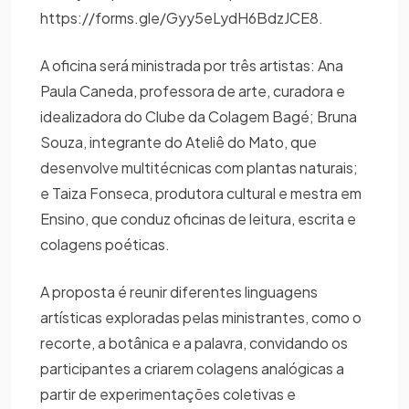
https://forms.gle/Gyy5eLydH6BdzJCE8.
A oficina será ministrada por três artistas: Ana
Paula Caneda, professora de arte, curadora e
idealizadora do Clube da Colagem Bagé; Bruna
Souza, integrante do Ateliê do Mato, que
desenvolve multitécnicas com plantas naturais;
e Taiza Fonseca, produtora cultural e mestra em
Ensino, que conduz oficinas de leitura, escrita e
colagens poéticas.
A proposta é reunir diferentes linguagens
artísticas exploradas pelas ministrantes, como o
recorte, a botânica e a palavra, convidando os
participantes a criarem colagens analógicas a
partir de experimentações coletivas e