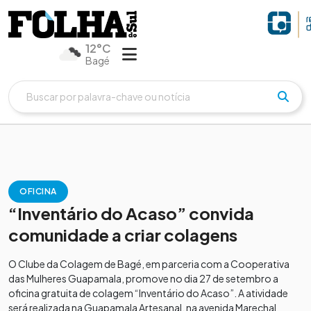
12°C
Bagé
OFICINA
“Inventário do Acaso” convida
comunidade a criar colagens
O Clube da Colagem de Bagé, em parceria com a Cooperativa
das Mulheres Guapamala, promove no dia 27 de setembro a
oficina gratuita de colagem “Inventário do Acaso”. A atividade
será realizada na Guapamala Artesanal, na avenida Marechal