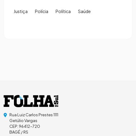
Justiça
Polícia
Política
Saúde
Rua Luiz Carlos Prestes 1111
Getúlio Vargas
CEP: 96412-720
BAGÉ / RS