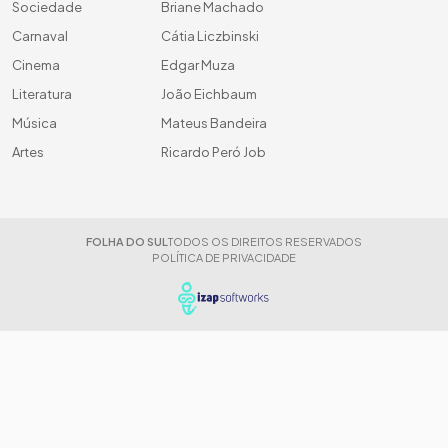
Sociedade
Briane Machado
Carnaval
Cátia Liczbinski
Cinema
Edgar Muza
Literatura
João Eichbaum
Música
Mateus Bandeira
Artes
Ricardo Peró Job
FOLHA DO SUL
TODOS OS DIREITOS RESERVADOS
POLÍTICA DE PRIVACIDADE