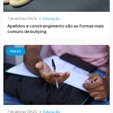
7 de abril às 10h26
•
Educação
Apelidos e constrangimento são as formas mais
comuns de bullying
PRAZO
7 de abril às 10h20
•
Educação