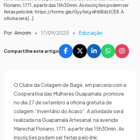
Floriano, 1771, a partir das 15h30min. As inscrições podem ser
feitas pelo link: https://forms.gle/Gyy5eLydH6BdzJCE8. A
oficina será […]
Por: Amorim
•
17/09/2025
•
Educação
Compartilhe este artigo
O Clube da Colagem de Bagé, em parceria com a
Cooperativa das Mulheres Guapamala, promove
no dia 27 de setembro a oficina gratuita de
colagem “Inventário do Acaso”. A atividade será
realizada na Guapamala Artesanal, na avenida
Marechal Floriano, 1771, a partir das 15h30min. As
inscrições podem ser feitas pelo link: