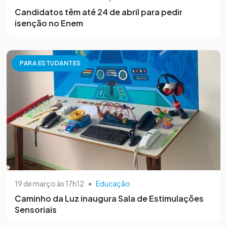
Candidatos têm até 24 de abril para pedir
isenção no Enem
PARA ESTUDANTES
19 de março às 17h12
•
Educação
Caminho da Luz inaugura Sala de Estimulações
Sensoriais