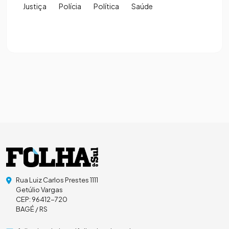
Justiça
Polícia
Política
Saúde
Rua Luiz Carlos Prestes 1111
Getúlio Vargas
CEP: 96412-720
BAGÉ / RS