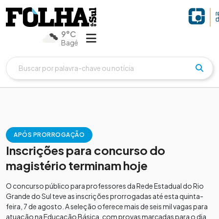
9°C
Bagé
APÓS PRORROGAÇÃO
Inscrições para concurso do
magistério terminam hoje
O concurso público para professores da Rede Estadual do Rio
Grande do Sul teve as inscrições prorrogadas até esta quinta-
feira, 7 de agosto. A seleção oferece mais de seis mil vagas para
atuação na Educação Básica, com provas marcadas para o dia