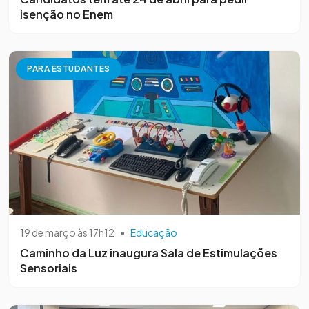
isenção no Enem
PARA ESTUDANTES
19 de março às 17h12
•
Educação
Caminho da Luz inaugura Sala de Estimulações
Sensoriais