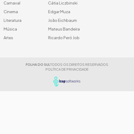
Carnaval
Cátia Liczbinski
Cinema
Edgar Muza
Literatura
João Eichbaum
Música
Mateus Bandeira
Artes
Ricardo Peró Job
FOLHA DO SUL
TODOS OS DIREITOS RESERVADOS
POLÍTICA DE PRIVACIDADE