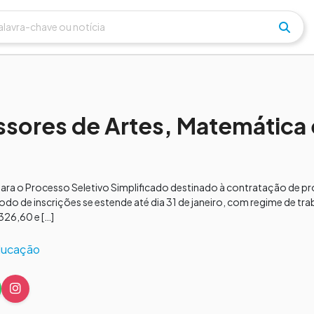
essores de Artes, Matemática 
ara o Processo Seletivo Simplificado destinado à contratação de p
odo de inscrições se estende até dia 31 de janeiro, com regime de tr
326,60 e […]
ucação