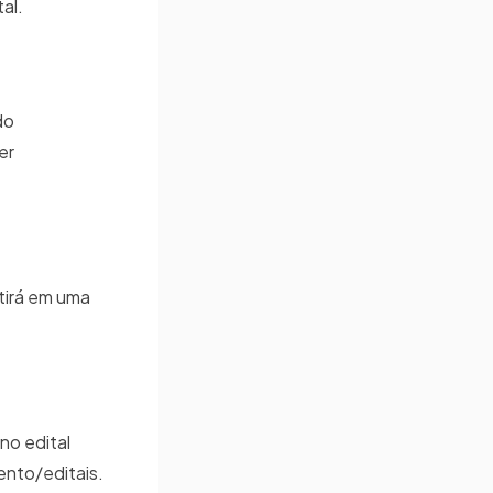
al.
do
er
tirá em uma
no edital
ento/editais.