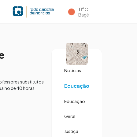
11°C
Bagé
e
Notícias
rofessores substitutos
Educação
abalho de 40 horas
Educação
Geral
Justiça