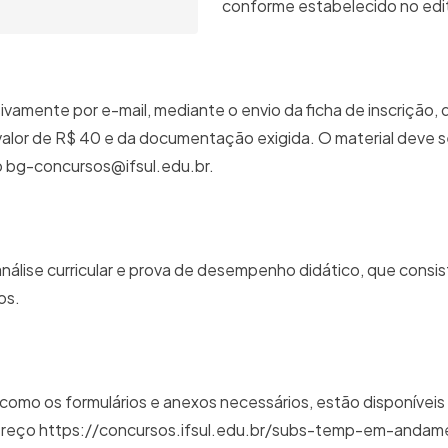
conforme estabelecido no edit
ivamente por e-mail, mediante o envio da ficha de inscrição, 
lor de R$ 40 e da documentação exigida. O material deve s
 bg-concursos@ifsul.edu.br.
nálise curricular e prova de desempenho didático, que consis
os.
omo os formulários e anexos necessários, estão disponíveis 
endereço https://concursos.ifsul.edu.br/subs-temp-em-andam