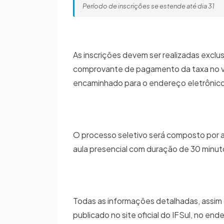
Período de inscrições se estende até dia 31
As inscrições devem ser realizadas exclus
comprovante de pagamento da taxa no va
encaminhado para o endereço eletrônico
O processo seletivo será composto por a
aula presencial com duração de 30 minut
Todas as informações detalhadas, assim c
publicado no site oficial do IFSul, no 