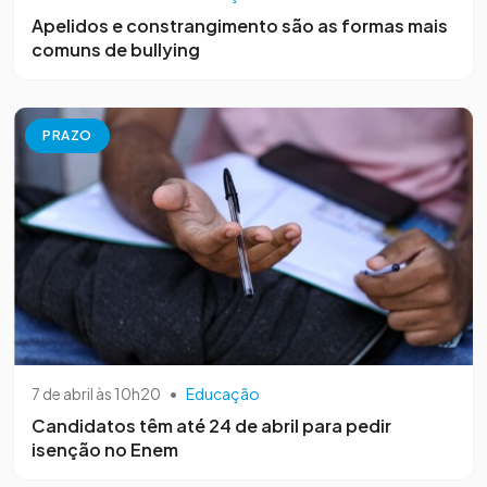
Apelidos e constrangimento são as formas mais
comuns de bullying
PRAZO
7 de abril às 10h20
•
Educação
Candidatos têm até 24 de abril para pedir
isenção no Enem