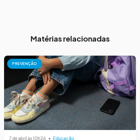
Matérias relacionadas
PREVENÇÃO
7 de abril às 10h26
•
Educação