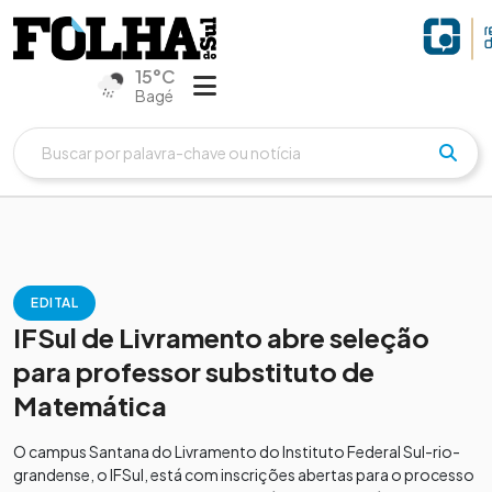
15°C
Bagé
EDITAL
IFSul de Livramento abre seleção
para professor substituto de
Matemática
O campus Santana do Livramento do Instituto Federal Sul-rio-
grandense, o IFSul, está com inscrições abertas para o processo