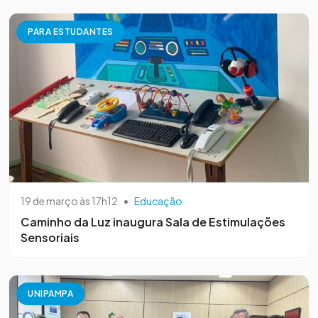
PARA ESTUDANTES
19 de março às 17h12
•
Educação
Caminho da Luz inaugura Sala de Estimulações
Sensoriais
UNIPAMPA