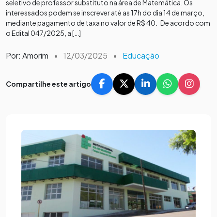
seletivo de professor substituto na área de Matemática. Os
interessados podem se inscrever até as 17h do dia 14 de março,
mediante pagamento de taxa no valor de R$ 40. De acordo com
o Edital 047/2025, a […]
Por: Amorim
•
12/03/2025
•
Educação
Compartilhe este artigo