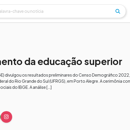
mento da educação superior
(IBGE) divulgou os resultados preliminares do Censo Demográfico 2022
deral do Rio Grande do Sul (UFRGS), em Porto Alegre. A cerimônia c
ociais do IBGE. A análise […]