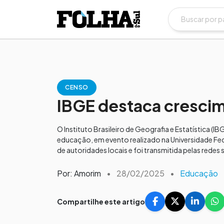
CENSO
IBGE destaca cresci
O Instituto Brasileiro de Geografia e Estatística 
educação, em evento realizado na Universidade Fe
de autoridades locais e foi transmitida pelas redes s
Por: Amorim
•
28/02/2025
•
Educação
Compartilhe este artigo