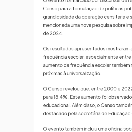
O evento foi marcado por discursos de 
Censo para a formulação de políticas púb
grandiosidade da operação censitária e s
mencionada uma nova pesquisa sobre imp
de 2024.
Os resultados apresentados mostraram av
frequência escolar, especialmente entre 
aumento da frequência escolar também foi
próximas à universalização.
O Censo revelou que, entre 2000 e 2022
para 18,4%. Este aumento foi observado e
educacional. Além disso, o Censo també
destacado pela secretária de Educação 
O evento também incluiu uma oficina so