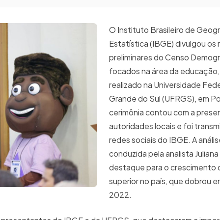
O Instituto Brasileiro de Geogr
Estatística (IBGE) divulgou os
preliminares do Censo Demogr
focados na área da educação
realizado na Universidade Fede
Grande do Sul (UFRGS), em Por
cerimônia contou com a prese
autoridades locais e foi transm
redes sociais do IBGE. A análi
conduzida pela analista Julian
destaque para o crescimento
superior no país, que dobrou 
2022.