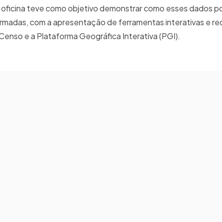
 A oficina teve como objetivo demonstrar como esses dados 
ormadas, com a apresentação de ferramentas interativas e re
enso e a Plataforma Geográfica Interativa (PGI).