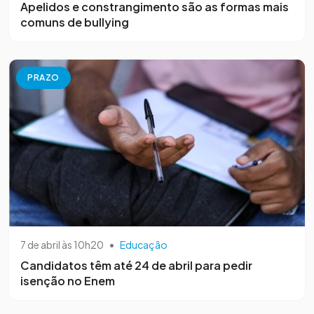
Apelidos e constrangimento são as formas mais
comuns de bullying
PRAZO
7 de abril às 10h20
•
Educação
Candidatos têm até 24 de abril para pedir
isenção no Enem