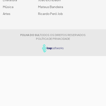
Literatura
João Eichbaum
Música
Mateus Bandeira
Artes
Ricardo Peró Job
FOLHA DO SUL
TODOS OS DIREITOS RESERVADOS
POLÍTICA DE PRIVACIDADE