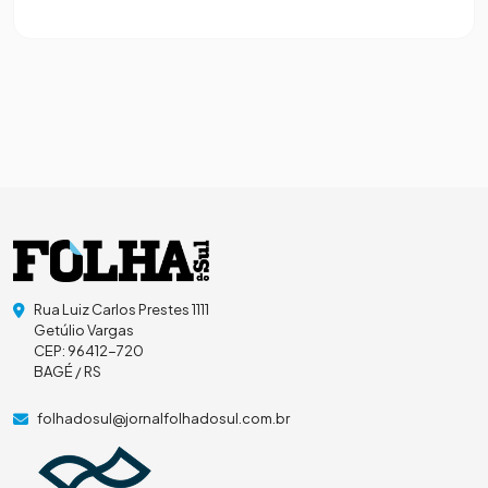
Rua Luiz Carlos Prestes 1111
Getúlio Vargas
CEP: 96412-720
BAGÉ / RS
folhadosul@jornalfolhadosul.com.br