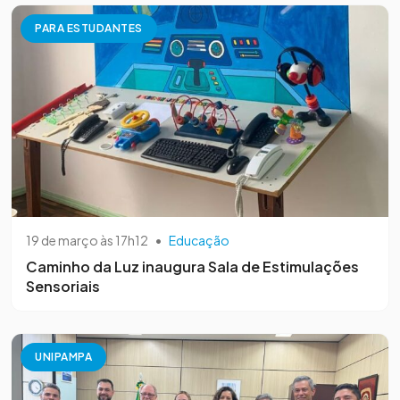
PARA ESTUDANTES
19 de março às 17h12
•
Educação
Caminho da Luz inaugura Sala de Estimulações
Sensoriais
UNIPAMPA