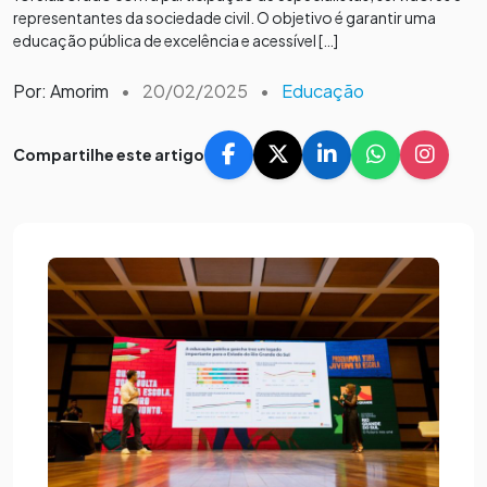
representantes da sociedade civil. O objetivo é garantir uma
educação pública de excelência e acessível […]
Por: Amorim
•
20/02/2025
•
Educação
Compartilhe este artigo