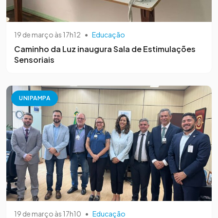
19 de março às 17h12
•
Educação
Caminho da Luz inaugura Sala de Estimulações
Sensoriais
UNIPAMPA
19 de março às 17h10
•
Educação