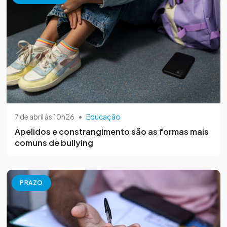
7 de abril às 10h26
•
Educação
Apelidos e constrangimento são as formas mais
comuns de bullying
PRAZO