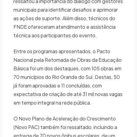
ressaltou a importância do diálogo com gestores
municipais para identificar desafios e aprimorar
as ações de suporte. Além disso, técnicos do
FNDE ofereceram atendimento e assistência
técnica aos participantes do evento.
Entre os programas apresentados, o Pacto
Nacional pela Retomada de Obras da Educação
Básica foi um dos destaques, com 105 obras em
70 municípios do Rio Grande do Sul. Destas, 50
já foram aprovadas e 11 concluídas, com
expectativa de criação de até 31 mil novas vagas
em tempo integral na rede pública.
O Novo Plano de Aceleração do Crescimento
(Novo PAC) também foi ressaltado, incluindo a
entrega de 70 novos ônibus escolares, de um