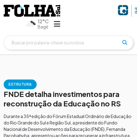
12°C
Bagé
ESTRUTURA
FNDE detalha investimentos para
reconstrução da Educação no RS
Durante a 35ª edição do Fórum Estadual Ordinário de Educação
do Rio Grande do Sul e Região Sul, a presidente do Fundo
Nacional de Desenvolvimento da Educação (FNDE), Fernanda
Pacobahyba, apresentou ações para recuperar a infraestrutura