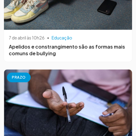
7 de abril às 10h26
•
Educação
Apelidos e constrangimento são as formas mais
comuns de bullying
PRAZO