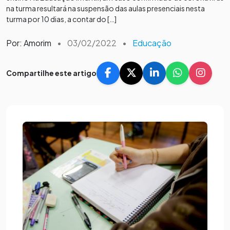
na turma resultará na suspensão das aulas presenciais nesta
turma por 10 dias, a contar do […]
Por: Amorim
•
03/02/2022
•
Educação
Compartilhe este artigo