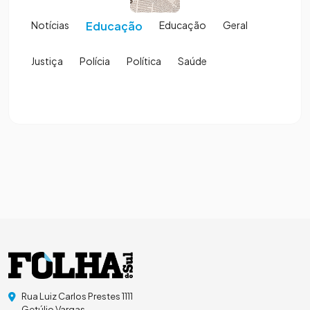
Notícias
Educação
Educação
Geral
Justiça
Polícia
Política
Saúde
Rua Luiz Carlos Prestes 1111
Getúlio Vargas