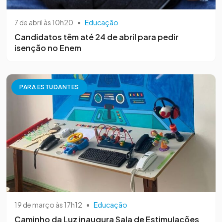
7 de abril às 10h20
•
Educação
Candidatos têm até 24 de abril para pedir
isenção no Enem
PARA ESTUDANTES
19 de março às 17h12
•
Educação
Caminho da Luz inaugura Sala de Estimulações