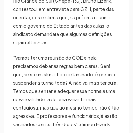
Rio Grande do Sul (Sinepe-RS), Bruno Eizerik,
contestou, em entrevista para GZH, parte das
orientações e afirma que, na próxima reunião
com o governo do Estado antes das aulas, o
sindicato demandará que algumas definições
sejam alteradas.
“Vamos ter uma reunião do COE e nela
precisamos deixar as regras bem claras. Será
que, se só um aluno for contaminado, é preciso
suspender a turma toda? Aí não vai mais ter aula.
Temos que sentar e adequar essa norma a uma
nova realidade, a de uma variante mais
contagiosa, mas que ao mesmo tempo não é tão
agressiva. E professores e funcionários já estão
vacinados com as três doses” afirmou Eizerik.