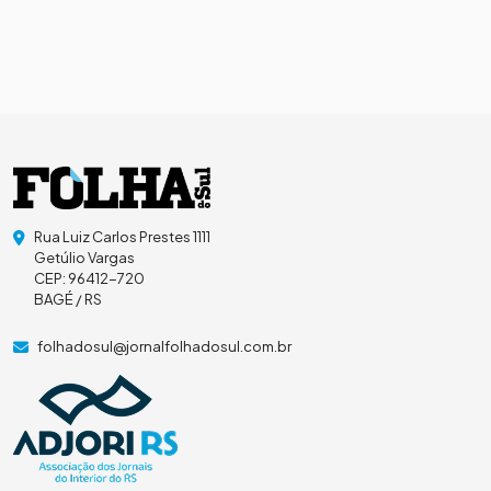
Rua Luiz Carlos Prestes 1111
Getúlio Vargas
CEP: 96412-720
BAGÉ / RS
folhadosul@jornalfolhadosul.com.br