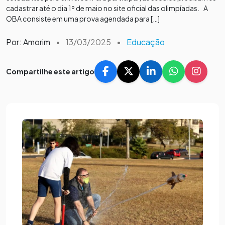
cadastrar até o dia 1º de maio no site oficial das olimpíadas. A
OBA consiste em uma prova agendada para […]
Por: Amorim
•
13/03/2025
•
Educação
Compartilhe este artigo