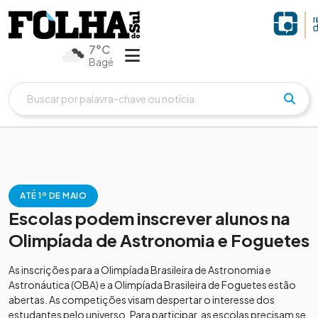
7°C
Bagé
ATÉ 1º DE MAIO
Escolas podem inscrever alunos na
Olimpíada de Astronomia e Foguetes
As inscrições para a Olimpíada Brasileira de Astronomia e
Astronáutica (OBA) e a Olimpíada Brasileira de Foguetes estão
abertas. As competições visam despertar o interesse dos
estudantes pelo universo. Para participar, as escolas precisam se