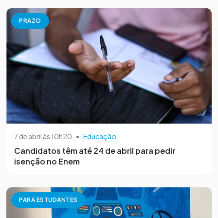
PRAZO
7 de abril às 10h20
•
Educação
Candidatos têm até 24 de abril para pedir
isenção no Enem
PARA ESTUDANTES