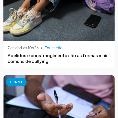
7 de abril às 10h26
•
Educação
Apelidos e constrangimento são as formas mais
comuns de bullying
PRAZO