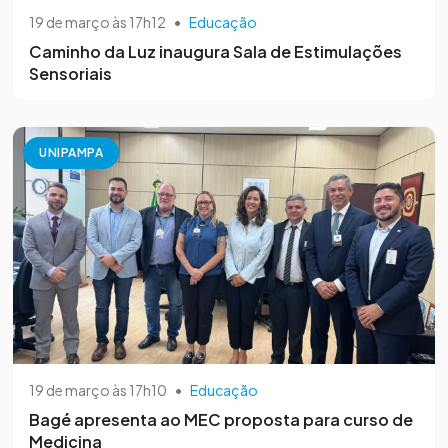
19 de março às 17h12
•
Educação
Caminho da Luz inaugura Sala de Estimulações
Sensoriais
UNIPAMPA
19 de março às 17h10
•
Educação
Bagé apresenta ao MEC proposta para curso de
Medicina