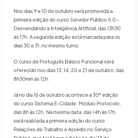
Nos dias 9 e 10 de outubro será promovida a
primeira edição do curso Servidor Público 5.0 –
Desvendando a Inteligência Artificial, das 13h30
às 17h. A segunda edição está marcada para os
dias 30 e 31, no mesmo turno.
O curso de Português Básico Funcional será
oferecido nos dias 13, 14, 20 e 21 de outubro, das
8h30min às 12h.
Já no dia 16 de outubro acontece a 30ª edição
do curso Sistema E-Cidade: Módulo Protocolo,
das 8h às 12h. Na mesma data, das 14h às 17h,
será realizada a primeira edição do curso
Relações de Trabalho e Assédio no Serviço
Público, que terá nova edição no dia 23 de