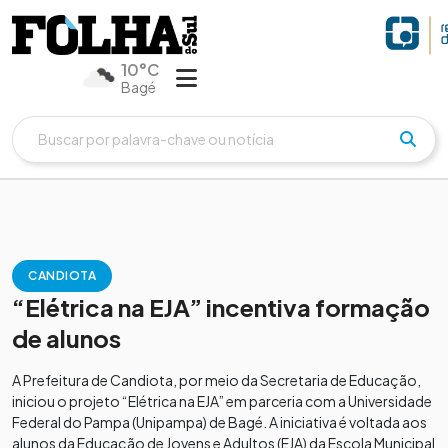
10°C
Bagé
CANDIOTA
“Elétrica na EJA” incentiva formação
de alunos
A Prefeitura de Candiota, por meio da Secretaria de Educação,
iniciou o projeto “Elétrica na EJA” em parceria com a Universidade
Federal do Pampa (Unipampa) de Bagé. A iniciativa é voltada aos
alunos da Educação de Jovens e Adultos (EJA) da Escola Municipal