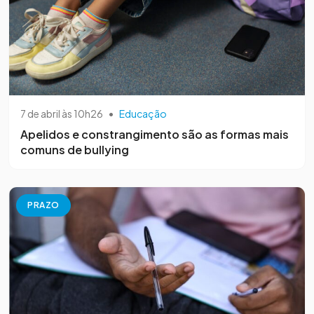
7 de abril às 10h26
•
Educação
Apelidos e constrangimento são as formas mais
comuns de bullying
PRAZO