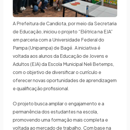
A Prefeitura de Candiota, por meio da Secretaria
de Educação, iniciou o projeto “Elétrica na EJA”
em parceria com a Universidade Federal do
Pampa (Unipampa) de Bagé. A iniciativa é
voltada aos alunos da Educação de Jovens e
Adultos (EJA) da Escola Municipal Neli Betemps,
com o objetivo de diversificar o currículo e
oferecer novas oportunidades de aprendizagem
e qualificação profissional.
O projeto busca ampliar o engajamento e a
permanência dos estudantes na escola,
promovendo uma formação mais completa e
voltada ao mercado de trabalho. Com base na