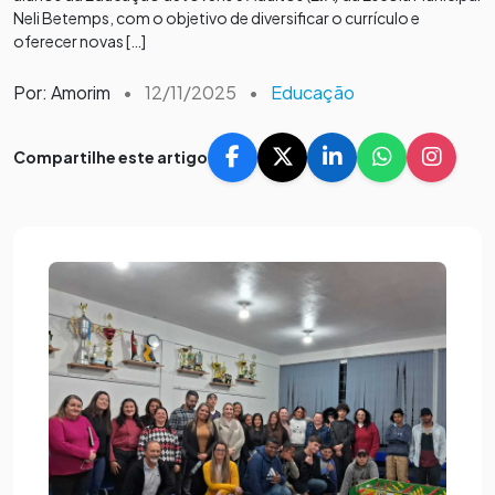
Neli Betemps, com o objetivo de diversificar o currículo e
oferecer novas […]
Por: Amorim
•
12/11/2025
•
Educação
Compartilhe este artigo