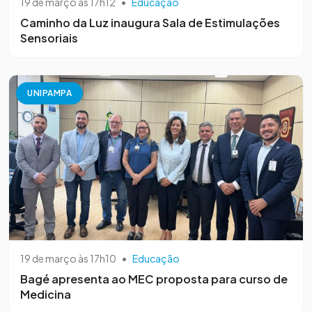
19 de março às 17h12
•
Educação
Caminho da Luz inaugura Sala de Estimulações
Sensoriais
UNIPAMPA
19 de março às 17h10
•
Educação
Bagé apresenta ao MEC proposta para curso de
Medicina