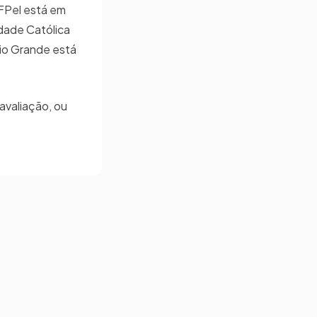
UFPel está em
idade Católica
Rio Grande está
avaliação, ou