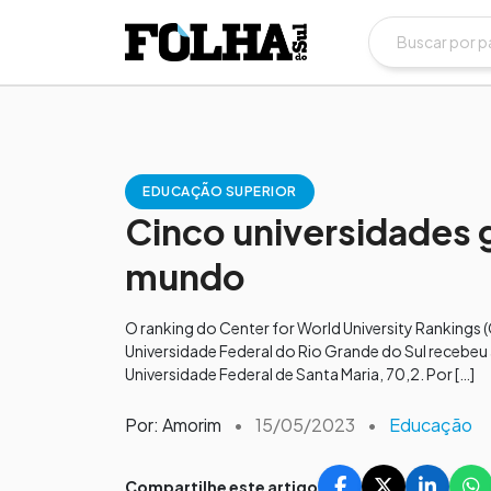
EDUCAÇÃO SUPERIOR
Cinco universidades 
mundo
O ranking do Center for World University Rankings
Universidade Federal do Rio Grande do Sul recebeu 
Universidade Federal de Santa Maria, 70,2. Por […]
Por: Amorim
•
15/05/2023
•
Educação
Compartilhe este artigo