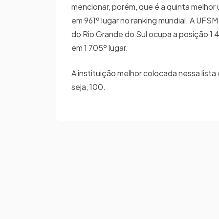
mencionar, porém, que é a quinta melhor 
em 961º lugar no ranking mundial. A UFSM
do Rio Grande do Sul ocupa a posição 1 4
em 1 705º lugar.
A instituição melhor colocada nessa list
seja, 100.