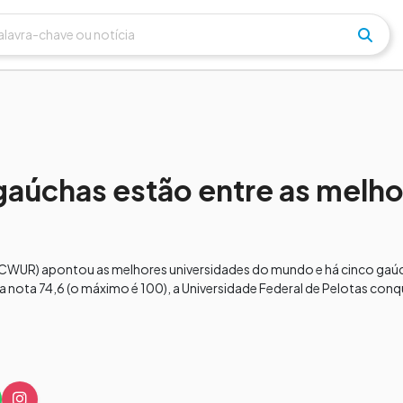
gaúchas estão entre as melh
 (CWUR) apontou as melhores universidades do mundo e há cinco gaúch
a nota 74,6 (o máximo é 100), a Universidade Federal de Pelotas conqu