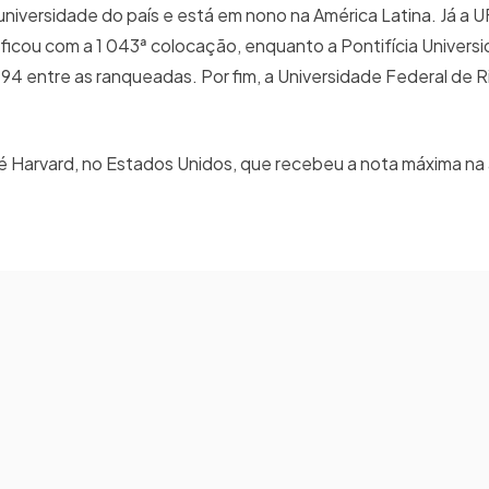
universidade do país e está em nono na América Latina. Já a 
 ficou com a 1 043ª colocação, enquanto a Pontifícia Univers
94 entre as ranqueadas. Por fim, a Universidade Federal de 
a é Harvard, no Estados Unidos, que recebeu a nota máxima na 