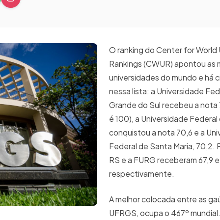
O ranking do Center for World 
Rankings (CWUR) apontou as 
universidades do mundo e há 
nessa lista: a Universidade Fed
Grande do Sul recebeu a nota 
é 100), a Universidade Federal
conquistou a nota 70,6 e a Un
Federal de Santa Maria, 70,2. 
RS e a FURG receberam 67,9 e 
respectivamente.
A melhor colocada entre as ga
UFRGS, ocupa o 467º mundial.