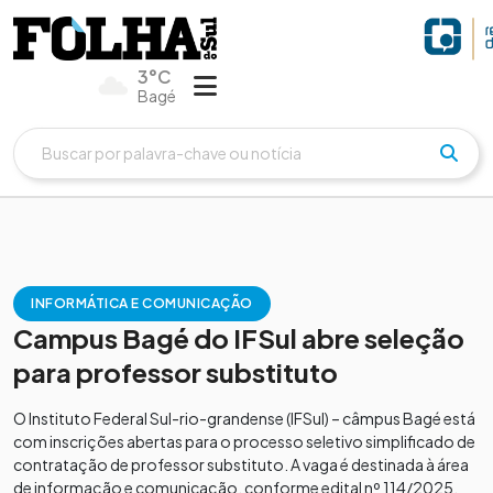
3°C
Bagé
INFORMÁTICA E COMUNICAÇÃO
Campus Bagé do IFSul abre seleção
para professor substituto
O Instituto Federal Sul-rio-grandense (IFSul) – câmpus Bagé está
com inscrições abertas para o processo seletivo simplificado de
contratação de professor substituto. A vaga é destinada à área
de informação e comunicação, conforme edital nº 114/2025.