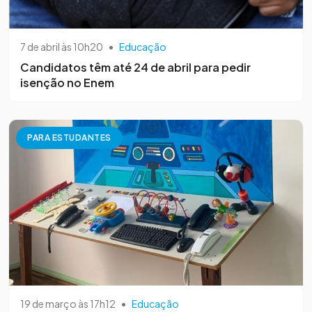
7 de abril às 10h20
•
Educação
Candidatos têm até 24 de abril para pedir
isenção no Enem
PARA ESTUDANTES
19 de março às 17h12
•
Educação