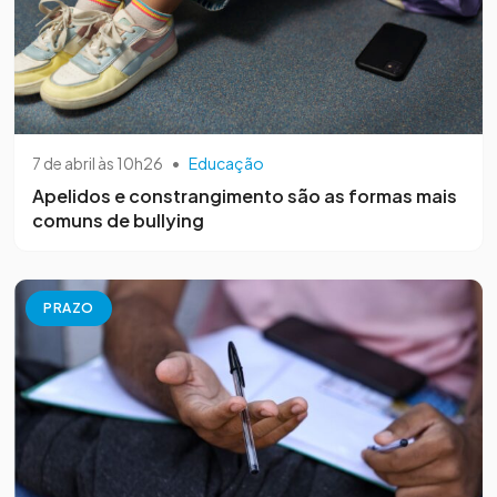
7 de abril às 10h26
•
Educação
Apelidos e constrangimento são as formas mais
comuns de bullying
PRAZO