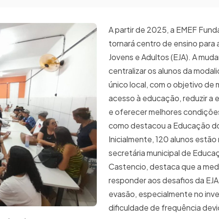
A partir de 2025, a EMEF Fund
tornará centro de ensino para
Jovens e Adultos (EJA). A muda
centralizar os alunos da moda
único local, com o objetivo de 
acesso à educação, reduzir a 
e oferecer melhores condiçõe
como destacou a Educação do
Inicialmente, 120 alunos estão
secretária municipal de Educa
Castencio, destaca que a medi
responder aos desafios da EJA
evasão, especialmente no inve
dificuldade de frequência devi