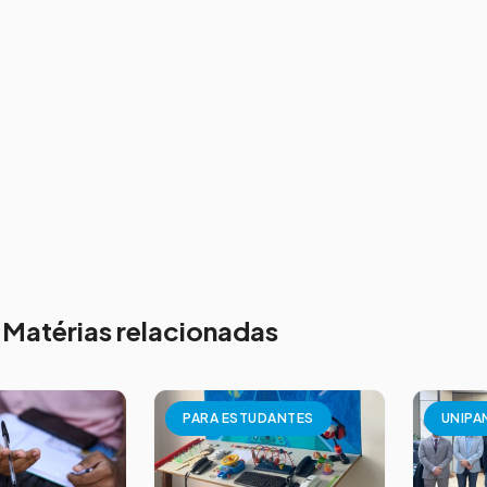
Matérias relacionadas
PARA ESTUDANTES
UNIPA