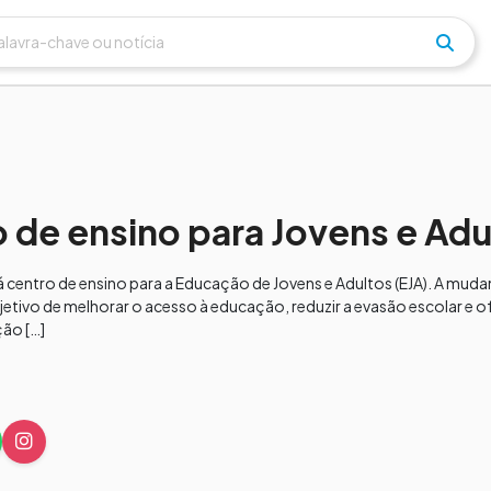
o de ensino para Jovens e Adu
 centro de ensino para a Educação de Jovens e Adultos (EJA). A mudan
etivo de melhorar o acesso à educação, reduzir a evasão escolar e 
ão […]