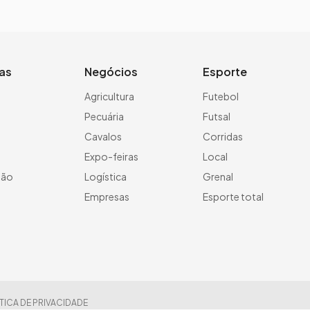
ias
Negócios
Esporte
a
Agricultura
Futebol
Pecuária
Futsal
Cavalos
Corridas
Expo-feiras
Local
ção
Logística
Grenal
Empresas
Esporte total
TICA DE PRIVACIDADE