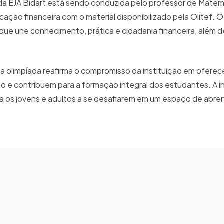
a EJA Bidart está sendo conduzida pelo professor de Matem
ação financeira com o material disponibilizado pela Olitef. 
que une conhecimento, prática e cidadania financeira, além de
a olimpíada reafirma o compromisso da instituição em oferec
e contribuem para a formação integral dos estudantes. A ini
a os jovens e adultos a se desafiarem em um espaço de apre