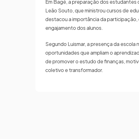
Em Bagé, a preparação dos estudantes d
Leão Souto, que ministrou cursos de educ
destacou a importância da participação, 
engajamento dos alunos.
Segundo Luismar, a presença da escola n
oportunidades que ampliam o aprendizado 
de promover o estudo de finanças, motiv
coletivo e transformador.