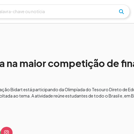
a na maior competição de fi
ação Bidart está participando da Olimpíada do Tesouro Direto de E
oltada ao tema. A atividade reúne estudantes de todo o Brasil e, em