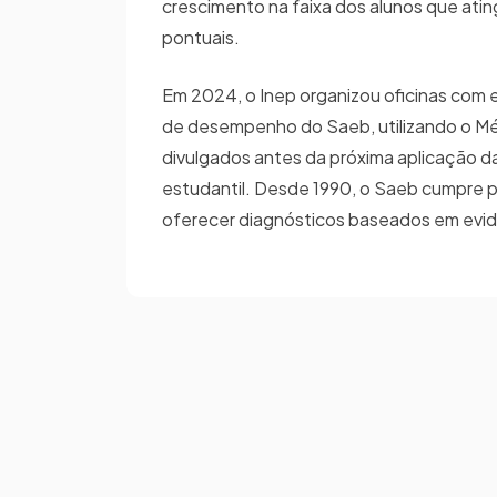
crescimento na faixa dos alunos que atin
pontuais.
Em 2024, o Inep organizou oficinas com 
de desempenho do Saeb, utilizando o Mé
divulgados antes da próxima aplicação da 
estudantil. Desde 1990, o Saeb cumpre p
oferecer diagnósticos baseados em evidê