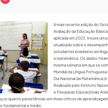
A mais recente edição do Sis
Avaliação da Educação Básica
aplicada em 2023, trouxe um 
atualizado sobre o desempen
estudantes brasileiros em lín
e matemática. Os dados foram
mesma semana em que se com
Mundial da Língua Portuguesa (
Dia Nacional da Matemática (6 
Realizado pelo Instituto Nacio
e Pesquisas Educacionais Anísi
ços quanto persistências em níveis críticos de aprendizagem
ino fundamental e médio.