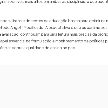
giram os níveis mais altos em ambas as disciplinas, o que apo
especialistas e docentes da educação básica para definir os
todo Angoff Modificado. A expectativa é que os parâmetros
avaliação, contribuam para uma leitura mais precisa da profic
apel essencial na formulação e monitoramento de políticas pú
ncias sobre a qualidade do ensino no país.