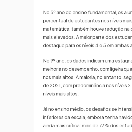
No 5º ano do ensino fundamental, os al
percentual de estudantes nos níveis mais 
matemática, também houve redução na con
mais elevados. A maior parte dos estuda
destaque para os níveis 4 e 5 em ambas a
No 9º ano, os dados indicam uma estagna
melhoria no desempenho, com ligeira que
nos mais altos. A maioria, no entanto, se
de 2021, com predominância nos níveis 
níveis mais altos.
Já no ensino médio, os desafios se inten
inferiores da escala, embora tenha hav
ainda mais crítica: mais de 73% dos estu