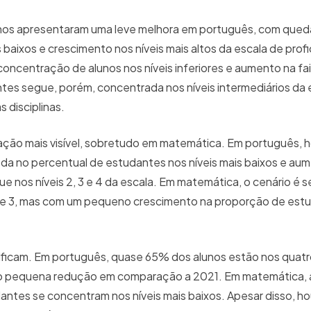
unos apresentaram uma leve melhora em português, com qued
baixos e crescimento nos níveis mais altos da escala de profi
centração de alunos nos níveis inferiores e aumento na fai
ntes segue, porém, concentrada nos níveis intermediários da 
s disciplinas.
ção mais visível, sobretudo em matemática. Em português, h
da no percentual de estudantes nos níveis mais baixos e aum
gue nos níveis 2, 3 e 4 da escala. Em matemática, o cenário é
2 e 3, mas com um pequeno crescimento na proporção de est
sificam. Em português, quase 65% dos alunos estão nos quatro
ido pequena redução em comparação a 2021. Em matemática, 
dantes se concentram nos níveis mais baixos. Apesar disso, ho