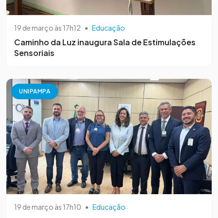
19 de março às 17h12
•
Educação
Caminho da Luz inaugura Sala de Estimulações
Sensoriais
UNIPAMPA
19 de março às 17h10
•
Educação