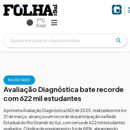
7°C
Bagé
NO ESTADO
Avaliação Diagnóstica bate recorde
com 622 mil estudantes
A primeira Avaliação Diagnóstica (AD) de 2025, realizada entre 6 e
21 de março, alcançou um recorde de participação na Rede
Estadual do Rio Grande do Sul, com cerca de 622 mil estudantes
avaliados. O índice de engajamento foi de 88%, abrangendo