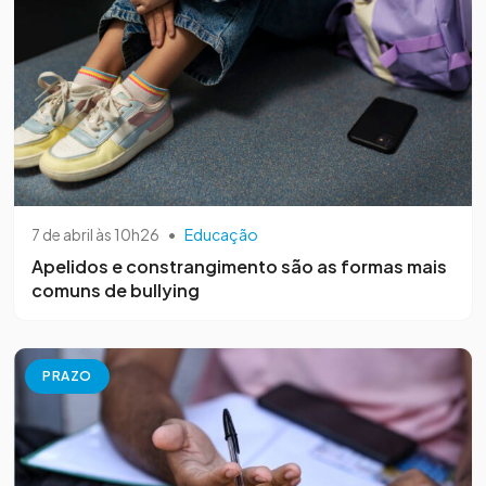
7 de abril às 10h26
•
Educação
Apelidos e constrangimento são as formas mais
comuns de bullying
PRAZO