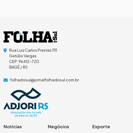
Rua Luiz Carlos Prestes 1111
Getúlio Vargas
CEP: 96412-720
BAGÉ / RS
folhadosul@jornalfolhadosul.com.br
Notícias
Negócios
Esporte