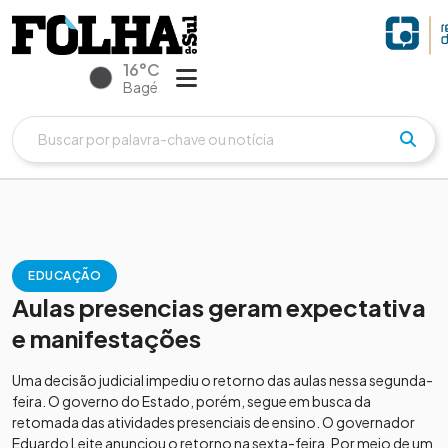
16°C
Bagé
EDUCAÇÃO
Aulas presencias geram expectativa
e manifestações
Uma decisão judicial impediu o retorno das aulas nessa segunda-
feira. O governo do Estado, porém, segue em busca da
retomada das atividades presenciais de ensino. O governador
Eduardo Leite anunciou o retorno na sexta-feira. Por meio de um