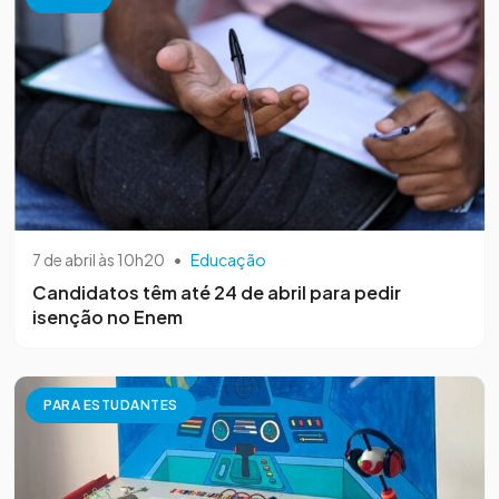
7 de abril às 10h20
•
Educação
Candidatos têm até 24 de abril para pedir
isenção no Enem
PARA ESTUDANTES