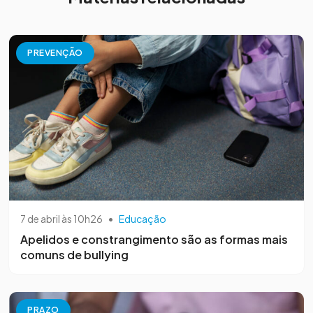
PREVENÇÃO
7 de abril às 10h26
•
Educação
Apelidos e constrangimento são as formas mais
comuns de bullying
PRAZO