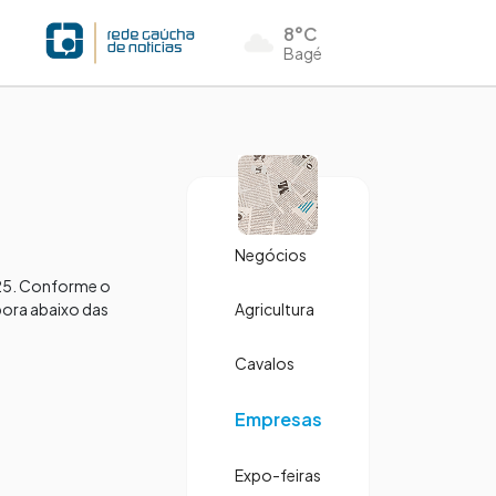
8°C
Bagé
Negócios
025. Conforme o
bora abaixo das
Agricultura
Cavalos
Empresas
Expo-feiras