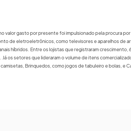
 valor gasto por presente foi impulsionado pela procura por 
to de eletroeletrônicos, como televisores e aparelhos de a
ais híbridos. Entre os lojistas que registraram crescimento
. Já os setores que lideraram o volume de itens comercializa
 camisetas, Brinquedos, como jogos de tabuleiro e bolas, e C