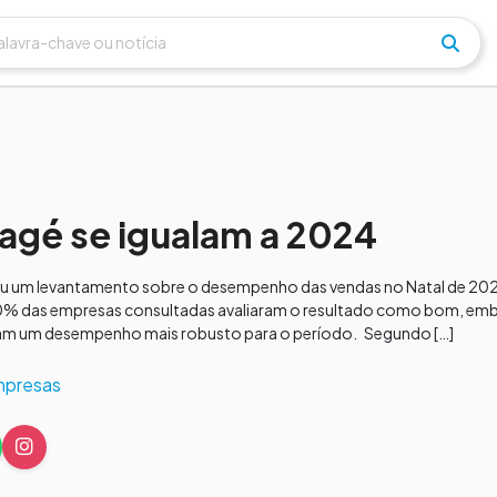
agé se igualam a 2024
gou um levantamento sobre o desempenho das vendas no Natal de 2
 50% das empresas consultadas avaliaram o resultado como bom, em
avam um desempenho mais robusto para o período. Segundo […]
mpresas