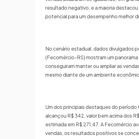
resultado negativo, e a maioria destacou
potencial para um desempenho melhor di
No cenário estadual, dados divulgados 
(Fecomércio-RS) mostram um panorama s
conseguiram manter ou ampliar as venda
mesmo diante de um ambiente econômic
Um dos principais destaques do período f
alcançou R$ 342, valor bem acima dos R$ 
estimada em R$ 271,47. A Fecomércio ava
vendas, os resultados positivos se conc