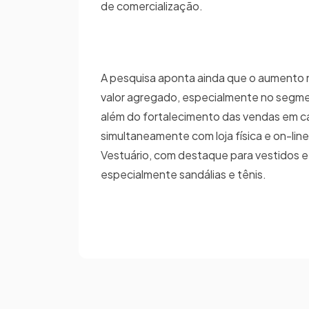
de comercialização.
A pesquisa aponta ainda que o aumento no
valor agregado, especialmente no segmen
além do fortalecimento das vendas em can
simultaneamente com loja física e on-line
Vestuário, com destaque para vestidos e
especialmente sandálias e tênis.