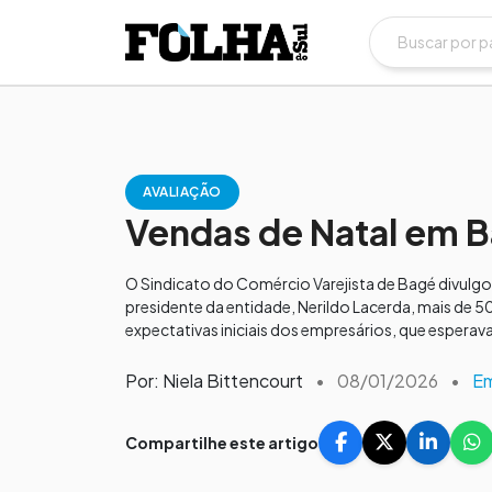
AVALIAÇÃO
Vendas de Natal em B
O Sindicato do Comércio Varejista de Bagé divul
presidente da entidade, Nerildo Lacerda, mais de
expectativas iniciais dos empresários, que esper
Por: Niela Bittencourt
•
08/01/2026
•
E
Compartilhe este artigo