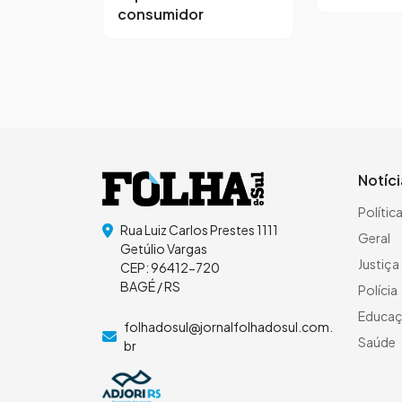
consumidor
Notíc
Polític
Rua Luiz Carlos Prestes 1111
Geral
Getúlio Vargas
Justiça
CEP: 96412-720
BAGÉ / RS
Polícia
Educa
folhadosul@jornalfolhadosul.com.
Saúde
br