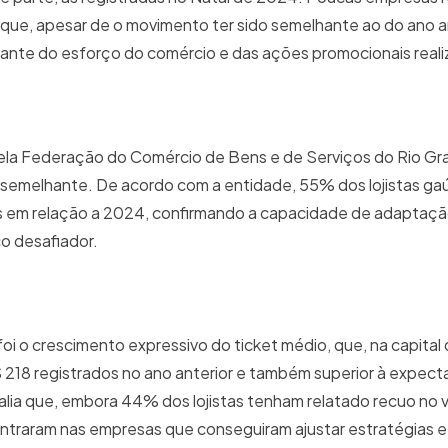
 que, apesar de o movimento ter sido semelhante ao do ano an
ante do esforço do comércio e das ações promocionais reali
pela Federação do Comércio de Bens e de Serviços do Rio Gr
emelhante. De acordo com a entidade, 55% dos lojistas ga
s em relação a 2024, confirmando a capacidade de adaptaçã
o desafiador.
oi o crescimento expressivo do ticket médio, que, na capital
218 registrados no ano anterior e também superior à expectati
lia que, embora 44% dos lojistas tenham relatado recuo no 
entraram nas empresas que conseguiram ajustar estratégias e 