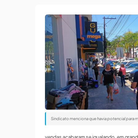
Sindicato menciona que havia potencial para 
vendas acabaram se igualando, em grande