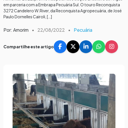
em parceria com a Embrapa Pecuária Sul. O touro Reconquista
3272 Candelero W.River, da Reconquista Agropecuária, de José
Paulo Dornelles Cairoli, […]
Por: Amorim
•
22/08/2022
•
Pecuária
Compartilhe este artigo