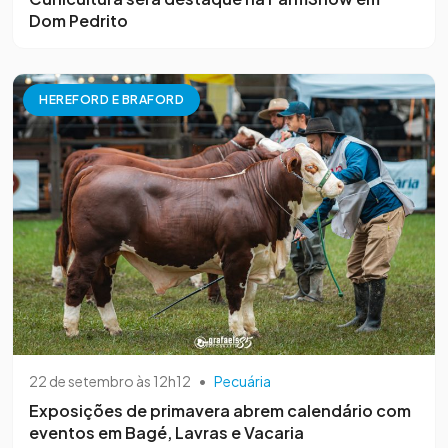
Dom Pedrito
HEREFORD E BRAFORD
22 de setembro às 12h12
•
Pecuária
Exposições de primavera abrem calendário com
eventos em Bagé, Lavras e Vacaria