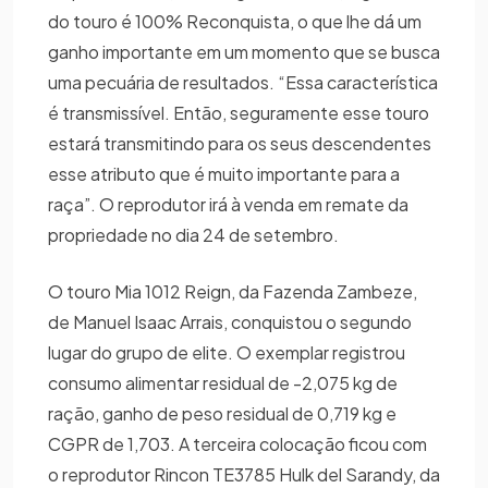
do touro é 100% Reconquista, o que lhe dá um
ganho importante em um momento que se busca
uma pecuária de resultados. “Essa característica
é transmissível. Então, seguramente esse touro
estará transmitindo para os seus descendentes
esse atributo que é muito importante para a
raça”. O reprodutor irá à venda em remate da
propriedade no dia 24 de setembro.
O touro Mia 1012 Reign, da Fazenda Zambeze,
de Manuel Isaac Arrais, conquistou o segundo
lugar do grupo de elite. O exemplar registrou
consumo alimentar residual de -2,075 kg de
ração, ganho de peso residual de 0,719 kg e
CGPR de 1,703. A terceira colocação ficou com
o reprodutor Rincon TE3785 Hulk del Sarandy, da