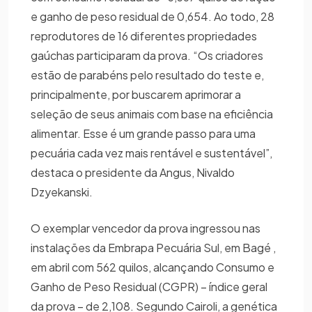
e ganho de peso residual de 0,654. Ao todo, 28
reprodutores de 16 diferentes propriedades
gaúchas participaram da prova. “Os criadores
estão de parabéns pelo resultado do teste e,
principalmente, por buscarem aprimorar a
seleção de seus animais com base na eficiência
alimentar. Esse é um grande passo para uma
pecuária cada vez mais rentável e sustentável”,
destaca o presidente da Angus, Nivaldo
Dzyekanski.
O exemplar vencedor da prova ingressou nas
instalações da Embrapa Pecuária Sul, em Bagé ,
em abril com 562 quilos, alcançando Consumo e
Ganho de Peso Residual (CGPR) – índice geral
da prova – de 2,108. Segundo Cairoli, a genética