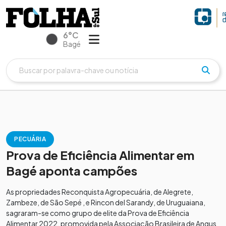
6°C
Bagé
PECUÁRIA
Prova de Eficiência Alimentar em
Bagé aponta campões
As propriedades Reconquista Agropecuária, de Alegrete,
Zambeze, de São Sepé , e Rincon del Sarandy, de Uruguaiana,
sagraram-se como grupo de elite da Prova de Eficiência
Alimentar 2022, promovida pela Associação Brasileira de Angus