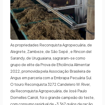
As propriedades Reconquista Agropecuária, de
Alegrete, Zambeze, de São Sepé , e Rincon del
Sarandy, de Uruguaiana, sagraram-se como
grupo de elite da Prova de Eficiência Alimentar
2022, promovida pela Associação Brasileira de
Angus em parceria com a Embrapa Pecuária Sul.
O touro Reconquista 3272 Candelero W.River,
da Reconquista Agropecuária, de José Paulo
Dornelles Cairoli, foi o grande campeão do teste,
com consumo residual de -3,367 quilos de ração